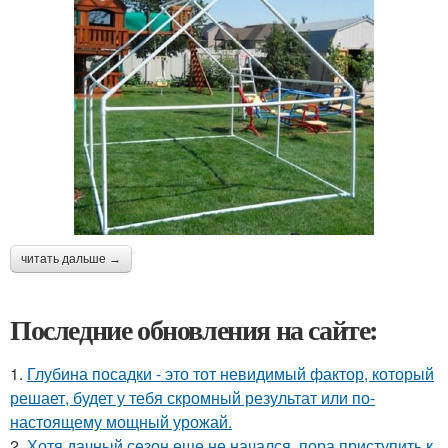
читать дальше →
Последние обновления на сайте:
1.
Глубина посадки - это тот невидимый фактор, который
решает, будет у тебя скромный результат или по-
настоящему мощный урожай.
2.
Хотя дачный сезон еще не начался, пора приступить к