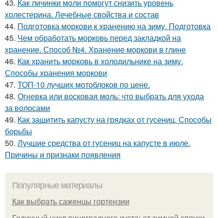
43.
Как личинки моли помогут снизить уровень
холестерина. Лечебные свойства и состав
44.
Подготовка моркови к хранению на зиму. Подготовка
45.
Чем обработать морковь перед закладкой на
хранение. Способ №4. Хранение моркови в глине
46.
Как хранить морковь в холодильнике на зиму.
Способы хранения моркови
47.
ТОП-10 лучших мотоблоков по цене.
48.
Огневка или восковая моль: что выбрать для ухода
за волосами
49.
Как защитить капусту на грядках от гусениц. Способы
борьбы
50.
Лучшие средства от гусениц на капусте в июле.
Причины и признаки появления
Популярные материалы
Как выбрать саженцы гортензии