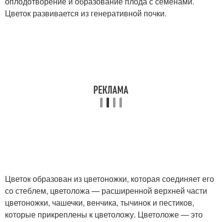
оплодотворение и образование плода с семенами.
Цветок развивается из генеративной почки.
Цветок образован из цветоножки, которая соединяет его
со стеб­лем, цветоложа — расширенной верхней части
цветоножки, чашечки, венчика, тычинок и пестиков,
которые прикреплены к цветоложу. Цветоложе — это