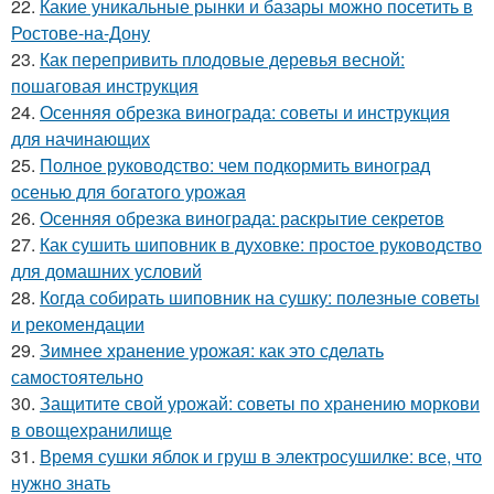
22.
Какие уникальные рынки и базары можно посетить в
Ростове-на-Дону
23.
Как перепривить плодовые деревья весной:
пошаговая инструкция
24.
Осенняя обрезка винограда: советы и инструкция
для начинающих
25.
Полное руководство: чем подкормить виноград
осенью для богатого урожая
26.
Осенняя обрезка винограда: раскрытие секретов
27.
Как сушить шиповник в духовке: простое руководство
для домашних условий
28.
Когда собирать шиповник на сушку: полезные советы
и рекомендации
29.
Зимнее хранение урожая: как это сделать
самостоятельно
30.
Защитите свой урожай: советы по хранению моркови
в овощехранилище
31.
Время сушки яблок и груш в электросушилке: все, что
нужно знать