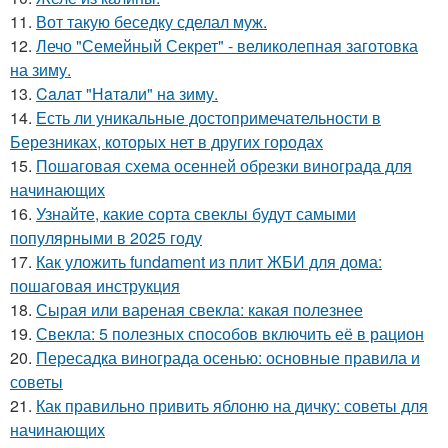
11.
Вот такую беседку сделал муж.
12.
Лечо "Семейный Секрет" - великолепная заготовка
на зиму.
13.
Caлaт "Нaтaли" нa зиму.
14.
Есть ли уникальные достопримечательности в
Березниках, которых нет в других городах
15.
Пошаговая схема осенней обрезки винограда для
начинающих
16.
Узнайте, какие сорта свеклы будут самыми
популярными в 2025 году
17.
Как уложить fundament из плит ЖБИ для дома:
пошаговая инструкция
18.
Сырая или вареная свекла: какая полезнее
19.
Свекла: 5 полезных способов включить её в рацион
20.
Пересадка винограда осенью: основные правила и
советы
21.
Как правильно привить яблоню на дичку: советы для
начинающих