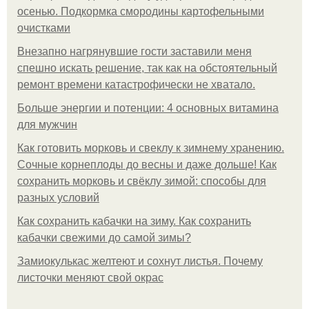
осенью. Подкормка смородины картофельными
очистками
Внезапно нагрянувшие гости заставили меня
спешно искать решение, так как на обстоятельный
ремонт времени катастрофически не хватало.
Больше энергии и потенции: 4 основных витамина
для мужчин
Как готовить морковь и свеклу к зимнему хранению.
Сочные корнеплоды до весны и даже дольше! Как
сохранить морковь и свёклу зимой: способы для
разных условий
Как сохранить кабачки на зиму. Как сохранить
кабачки свежими до самой зимы?
Замиокулькас желтеют и сохнут листья. Почему
листочки меняют свой окрас