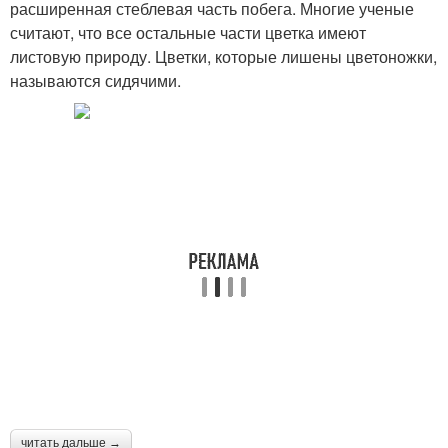
расширенная стеблевая часть побега. Многие уче­ные
считают, что все остальные части цветка имеют
листовую приро­ду. Цветки, которые лишены цветоножки,
называются сидячими.
читать дальше →