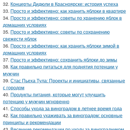
32.
Концерты Дидюли в Красноярске: история успеха
33.
Просто и эффективно: как хранить яблоки в квартире
34.
Просто и эффективно: советы по хранению яблок в
домашних условиях
35.
Просто и эффективно: советы по сохранению
свежести яблок
36.
Просто и эффективно: как хранить яблоки зимой в
домашних условиях
37.
Просто и эффективно: сохранить яблоки до зимы
38.
Как правильно питаться для поднятия потенции у
мужчин
39.
Стас Пьеха Тула: Проекты и инициативы, связанные
с городом
40.
Продукты питания, которые могут улучшить
потенцию у мужчин мгновенно
41.
Способы ухода за виноградом в летнее время года
42.
Как правильно ухаживать за виноградом: основные
принципы и рекомендации
43.
Весенние рекомендации по уходу за виноградником