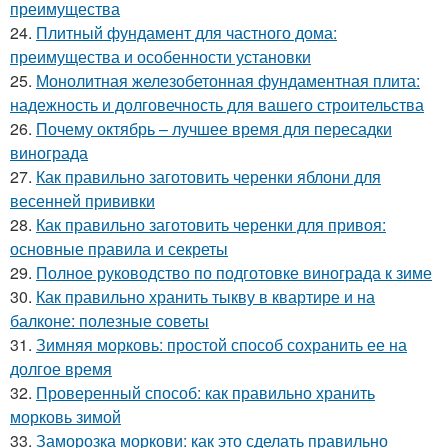
преимущества
24.
Плитный фундамент для частного дома:
преимущества и особенности установки
25.
Монолитная железобетонная фундаментная плита:
надежность и долговечность для вашего строительства
26.
Почему октябрь – лучшее время для пересадки
винограда
27.
Как правильно заготовить черенки яблони для
весенней прививки
28.
Как правильно заготовить черенки для привоя:
основные правила и секреты
29.
Полное руководство по подготовке винограда к зиме
30.
Как правильно хранить тыкву в квартире и на
балконе: полезные советы
31.
Зимняя морковь: простой способ сохранить ее на
долгое время
32.
Проверенный способ: как правильно хранить
морковь зимой
33.
Заморозка моркови: как это сделать правильно