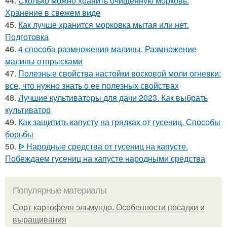
44.
Сколько можно хранить очищенную морковь.
Хранение в свежем виде
45.
Как лучше хранится морковка мытая или нет.
Подготовка
46.
4 способа размножения малины. Размножение
малины отпрысками
47.
Полезные свойства настойки восковой моли огневки:
все, что нужно знать о ее полезных свойствах
48.
Лучшие культиваторы для дачи 2023. Как выбрать
культиватор
49.
Как защитить капусту на грядках от гусениц. Способы
борьбы
50.
ᐉ Народные средства от гусениц на капусте.
Побеждаем гусениц на капусте народными средства
Популярные материалы
Сорт картофеля эльмундо. Особенности посадки и
выращивания