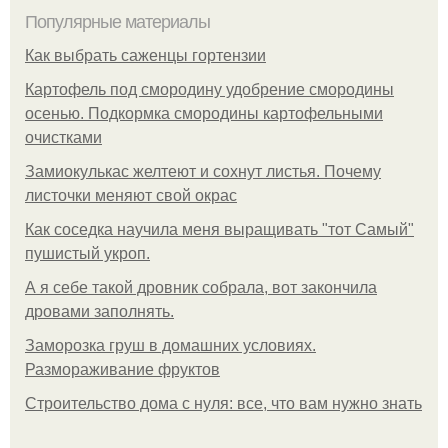
Популярные материалы
Как выбрать саженцы гортензии
Картофель под смородину удобрение смородины
осенью. Подкормка смородины картофельными
очистками
Замиокулькас желтеют и сохнут листья. Почему
листочки меняют свой окрас
Как соседка научила меня выращивать "тот Самый"
пушистый укроп.
А я себе такой дровник собрала, вот закончила
дровами заполнять.
Заморозка груш в домашних условиях.
Размораживание фруктов
Строительство дома с нуля: все, что вам нужно знать