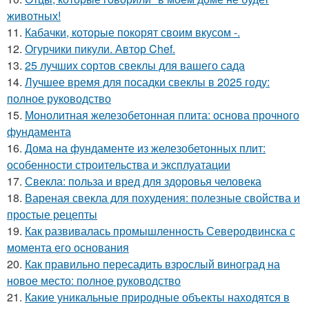
животных!
11.
Кабачки, которые покорят своим вкусом -.
12.
Огурчики пикули. Автор Chef.
13.
25 лучших сортов свеклы для вашего сада
14.
Лучшее время для посадки свеклы в 2025 году:
полное руководство
15.
Монолитная железобетонная плита: основа прочного
фундамента
16.
Дома на фундаменте из железобетонных плит:
особенности строительства и эксплуатации
17.
Свекла: польза и вред для здоровья человека
18.
Вареная свекла для похудения: полезные свойства и
простые рецепты
19.
Как развивалась промышленность Северодвинска с
момента его основания
20.
Как правильно пересадить взрослый виноград на
новое место: полное руководство
21.
Какие уникальные природные объекты находятся в