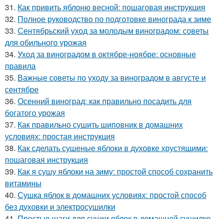
31.
Как привить яблоню весной: пошаговая инструкция
32.
Полное руководство по подготовке винограда к зиме
33.
Сентябрьский уход за молодым виноградом: советы
для обильного урожая
34.
Уход за виноградом в октябре-ноябре: основные
правила
35.
Важные советы по уходу за виноградом в августе и
сентябре
36.
Осенний виноград: как правильно посадить для
богатого урожая
37.
Как правильно сушить шиповник в домашних
условиях: простая инструкция
38.
Как сделать сушеные яблоки в духовке хрустящими:
пошаговая инструкция
39.
Как я сушу яблоки на зиму: простой способ сохранить
витамины
40.
Сушка яблок в домашних условиях: простой способ
без духовки и электросушилки
41.
Простые шаги для сушки яблок в домашней сушилке