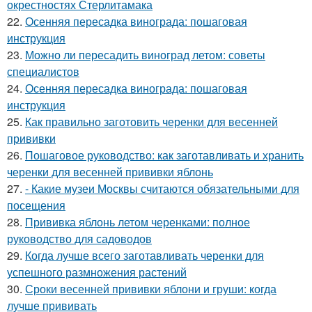
окрестностях Стерлитамака
22.
Осенняя пересадка винограда: пошаговая
инструкция
23.
Можно ли пересадить виноград летом: советы
специалистов
24.
Осенняя пересадка винограда: пошаговая
инструкция
25.
Как правильно заготовить черенки для весенней
прививки
26.
Пошаговое руководство: как заготавливать и хранить
черенки для весенней прививки яблонь
27.
- Какие музеи Москвы считаются обязательными для
посещения
28.
Прививка яблонь летом черенками: полное
руководство для садоводов
29.
Когда лучше всего заготавливать черенки для
успешного размножения растений
30.
Сроки весенней прививки яблони и груши: когда
лучше прививать