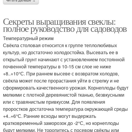
читать дальше →
Секреты выращивания свеклы:
полное руководство для садоводов
Температурный режим
Свёкла столовая относится к группе теплолюбивых
культур, но достаточно холодостойка. Высевать ее в
открытый грунт начинают с установлением постоянной
почвенной температуры в 10-15 см слое не ниже
+8..+10°С. При раннем высеве с возвратом холодов,
свёкла может после прорастания уйти в стрелку и не
сформировать качественного урожая. Корнеплоды будут
мелкими с плотной деревянистой тканью, безвкусными
или с травянистым привкусом. Для появления
проростков достаточна температура окружающей среды
+4..+6°С. Ранние всходы могут выдержать
кратковременный заморозок до -2°С, но корнеплоды
будут мелкими. Не торопитесь с посевом свёклы или