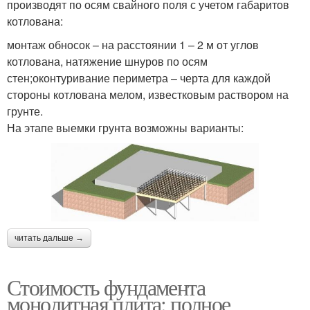
производят по осям свайного поля с учетом габаритов
котлована:
монтаж обносок – на расстоянии 1 – 2 м от углов
котлована, натяжение шнуров по осям
стен;оконтуривание периметра – черта для каждой
стороны котлована мелом, известковым раствором на
грунте.
На этапе выемки грунта возможны варианты:
читать дальше →
Стоимость фундамента
монолитная плита: полное