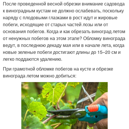
После проведенной весной обрезки внимание садовода
к виноградным кустам не должно ослабевать, поскольку
наряду с плодовыми глазками в рост идут и жировые
побеги, исходящие от старых частей лозы или от
основания побегов. Когда и как обрезать виноград летом
от ненужных побегов на этом этапе? Обломку винограда
ведут, в последнюю декаду мая или в начале лета, когда
новые зеленые побеги достигают длины до 15–20 см и
легко поддаются удалению.
При грамотной обломке побегов на кусте и обрезке
винограда летом можно добиться: