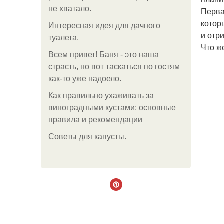
не хватало.
Перва
котор
Интересная идея для дачного
и отр
туалета.
Что ж
Всем привет! Баня - это наша
страсть, но вот таскаться по гостям
как-то уже надоело.
Как правильно ухаживать за
виноградными кустами: основные
правила и рекомендации
Советы для капусты.