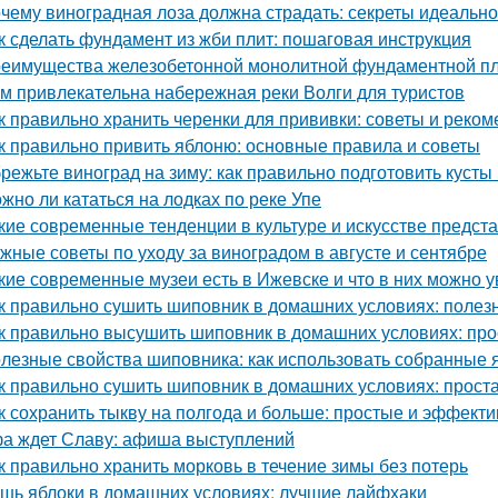
чему виноградная лоза должна страдать: секреты идеальн
к сделать фундамент из жби плит: пошаговая инструкция
еимущества железобетонной монолитной фундаментной пли
м привлекательна набережная реки Волги для туристов
к правильно хранить черенки для прививки: советы и реко
к правильно привить яблоню: основные правила и советы
режьте виноград на зиму: как правильно подготовить кусты
жно ли кататься на лодках по реке Упе
кие современные тенденции в культуре и искусстве предст
жные советы по уходу за виноградом в августе и сентябре
кие современные музеи есть в Ижевске и что в них можно у
к правильно сушить шиповник в домашних условиях: полез
к правильно высушить шиповник в домашних условиях: про
лезные свойства шиповника: как использовать собранные 
к правильно сушить шиповник в домашних условиях: прост
к сохранить тыкву на полгода и больше: простые и эффект
а ждет Славу: афиша выступлений
к правильно хранить морковь в течение зимы без потерь
шь яблоки в домашних условиях: лучшие лайфхаки