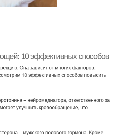
ощей: 10 эффективных способов
рекцию. Она зависит от многих факторов,
рассмотрим 10 эффективных способов повысить
еротонина – нейромедиатора, ответственного за
помогает улучшить кровообращение, что
стерона – мужского полового гормона. Кроме