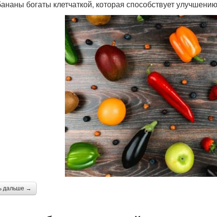
 бананы богаты клетчаткой, которая способствует улучшени
ь дальше →