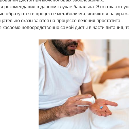
я рекомендация в данном случае банальна. Это отказ от упо
ые образуются в процессе метаболизма, являются раздра
ицательно сказываются на процессе лечения простатита .
е касаемо непосредственно самой диеты в части питания, 