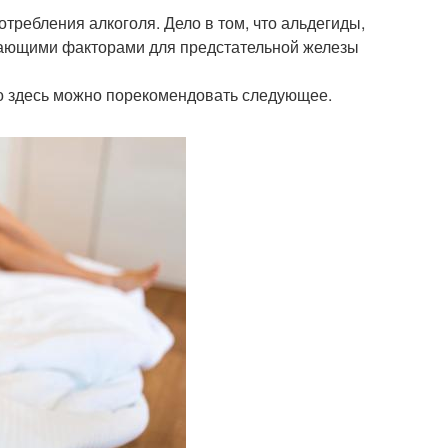
требления алкоголя. Дело в том, что альдегиды,
жающими факторами для предстательной железы
то здесь можно порекомендовать следующее.