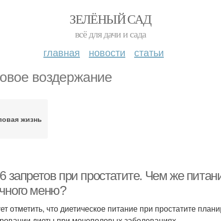
ЗЕЛЁНЫЙ САД
всё для дачи и сада
главная
новости
статьи
овое воздержание
ловая жизнь
6 запретов при простатите. Чем же питан
чного меню?
ет отметить, что диетическое питание при простатите плани
ровании диеты при мочеполовых заболеваниях.