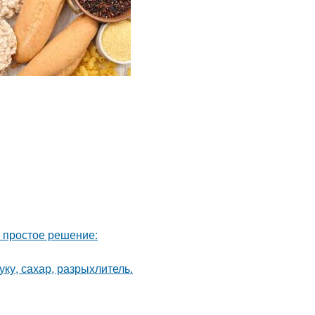
ь простое решение:
ку, сахар, разрыхлитель.