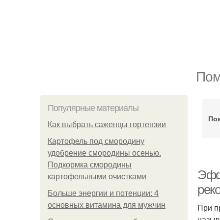
Пом
Популярные материалы
По
Как выбрать саженцы гортензии
Картофель под смородину
удобрение смородины осенью.
Подкормка смородины
Эфф
картофельными очистками
рек
Больше энергии и потенции: 4
основных витамина для мужчин
При п
назыв