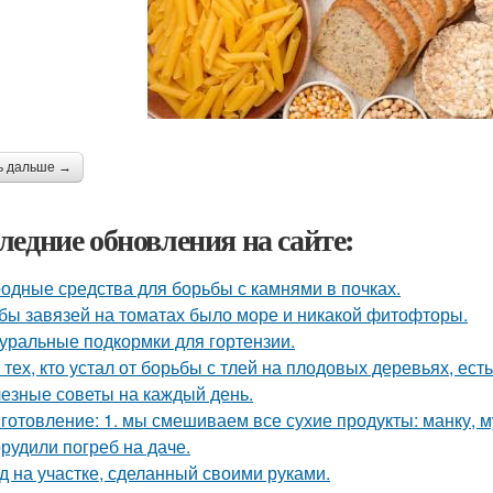
ь дальше →
ледние обновления на сайте:
одные средства для борьбы с камнями в почках.
бы завязей на томатах было море и никакой фитофторы.
уральные подкормки для гортензии.
 тех, кто устал от борьбы с тлей на плодовых деревьях, ест
езные советы на каждый день.
готовление: 1. мы смешиваем все сухие продукты: манку, му
рудили погреб на даче.
д на участке, сделанный своими руками.