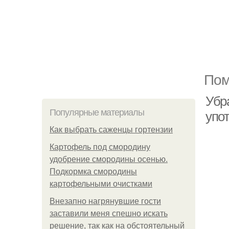
Пом
Убра
Популярные материалы
упо
Как выбрать саженцы гортензии
Картофель под смородину
удобрение смородины осенью.
Подкормка смородины
картофельными очистками
Внезапно нагрянувшие гости
заставили меня спешно искать
решение, так как на обстоятельный