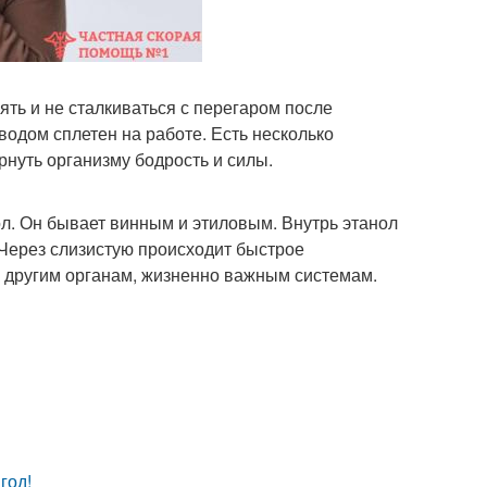
ять и не сталкиваться с перегаром после
водом сплетен на работе. Есть несколько
рнуть организму бодрость и силы.
ол. Он бывает винным и этиловым. Внутрь этанол
 Через слизистую происходит быстрое
к другим органам, жизненно важным системам.
год!