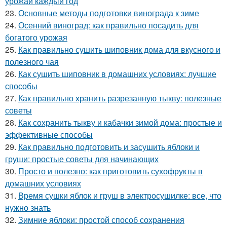
урожай каждый год
23.
Основные методы подготовки винограда к зиме
24.
Осенний виноград: как правильно посадить для
богатого урожая
25.
Как правильно сушить шиповник дома для вкусного и
полезного чая
26.
Как сушить шиповник в домашних условиях: лучшие
способы
27.
Как правильно хранить разрезанную тыкву: полезные
советы
28.
Как сохранить тыкву и кабачки зимой дома: простые и
эффективные способы
29.
Как правильно подготовить и засушить яблоки и
груши: простые советы для начинающих
30.
Просто и полезно: как приготовить сухофрукты в
домашних условиях
31.
Время сушки яблок и груш в электросушилке: все, что
нужно знать
32.
Зимние яблоки: простой способ сохранения