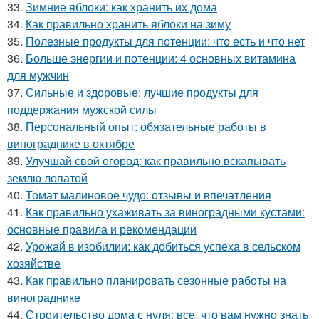
33.
Зимние яблоки: как хранить их дома
34.
Как правильно хранить яблоки на зиму
35.
Полезные продукты для потенции: что есть и что нет
36.
Больше энергии и потенции: 4 основных витамина
для мужчин
37.
Сильные и здоровые: лучшие продукты для
поддержания мужской силы
38.
Персональный опыт: обязательные работы в
винограднике в октябре
39.
Улучшай свой огород: как правильно вскапывать
землю лопатой
40.
Томат малиновое чудо: отзывы и впечатления
41.
Как правильно ухаживать за виноградными кустами:
основные правила и рекомендации
42.
Урожай в изобилии: как добиться успеха в сельском
хозяйстве
43.
Как правильно планировать сезонные работы на
винограднике
44.
Строительство дома с нуля: все, что вам нужно знать