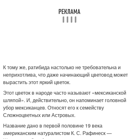
К тому же, ратибида настолько не требовательна и
неприхотлива, что даже начинающий цветовод может
вырастить этот яркий цветок.
Этот цветок в народе часто называют «мексиканской
шляпой». И, действительно, он напоминает головной
убор мексиканцев. Относят его к семейству
Сложноцветных или Астровых.
Название дано в первой половине 19 века
американским натуралистом К. С. Рафинеск —