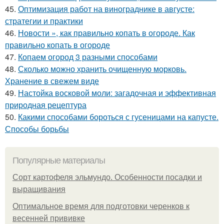
45.
Оптимизация работ на винограднике в августе:
стратегии и практики
46.
Новости », как правильно копать в огороде. Как
правильно копать в огороде
47.
Копаем огород 3 разными способами
48.
Сколько можно хранить очищенную морковь.
Хранение в свежем виде
49.
Настойка восковой моли: загадочная и эффективная
природная рецептура
50.
Какими способами бороться с гусеницами на капусте.
Способы борьбы
Популярные материалы
Сорт картофеля эльмундо. Особенности посадки и
выращивания
Оптимальное время для подготовки черенков к
весенней прививке