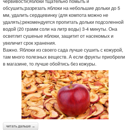
червивости;яблоки тщательно помыть и
обсушить;разрезать яблоки на небольшие дольки до 5
мм, удалить сердцевинку (для компота можно не
удалять);рекомендуется пропитать дольки подсоленной
водой (20 грамм соли на литр воды) 3-4 минуты. Она
осветлит сушеные яблоки, защитит от насекомых и
увеличит срок хранения.
Важно. Яблоки из своего сада лучше сушить с кожурой,
там много полезных веществ. А если фрукты приобрели
в магазине, то лучше обойтись без кожуры.
читать дальше →