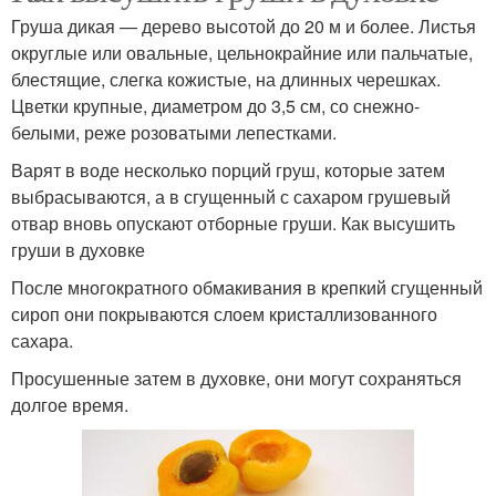
Груша дикая — дерево высотой до 20 м и более. Листья
округлые или овальные, цельнокрайние или пальчатые,
блестящие, слегка кожистые, на длинных черешках.
Цветки крупные, диаметром до 3,5 см, со снежно-
белыми, реже розоватыми лепестками.
Варят в воде несколько порций груш, которые затем
выбрасываются, а в сгущенный с сахаром грушевый
отвар вновь опускают отборные груши. Как высушить
груши в духовке
После многократного обмакивания в крепкий сгущенный
сироп они покрываются слоем кристаллизованного
сахара.
Просушенные затем в духовке, они могут сохраняться
долгое время.