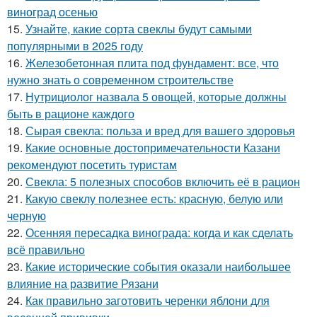
виноград осенью
15.
Узнайте, какие сорта свеклы будут самыми
популярными в 2025 году
16.
Железобетонная плита под фундамент: все, что
нужно знать о современном строительстве
17.
Нутрициолог назвала 5 овощей, которые должны
быть в рационе каждого
18.
Сырая свекла: польза и вред для вашего здоровья
19.
Какие основные достопримечательности Казани
рекомендуют посетить туристам
20.
Свекла: 5 полезных способов включить её в рацион
21.
Какую свеклу полезнее есть: красную, белую или
черную
22.
Осенняя пересадка винограда: когда и как сделать
всё правильно
23.
Какие исторические события оказали наибольшее
влияние на развитие Рязани
24.
Как правильно заготовить черенки яблони для