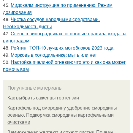
45.
Мидокалм инструкция по применению. Режим
дозирования
46.
Чистка сосудов народными средствами.
Необходимость диеты
47.
Осень в виноградниках: основные правила ухода за
виноградом
48.
Рейтинг ТОП-10 лучших мотоблоков 2023 года.
49.
Морковь в холодильнике: мыть или нет
50.
Настойка пчелиной огневки: что это и как она может
помочь вам
Популярные материалы
Как выбрать саженцы гортензии
Картофель под смородину удобрение смородины
осенью. Подкормка смородины картофельными
очистками
Замиокулькас желтеют и сохнут листья. Почему