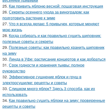
весенней прививки
25.
Как привить яблоню весной: пошаговая инструкция
26.
Секреты осеннего ухода за виноградом: как
подготовить растение к зиме
27.
Что я всегда делаю: 5 привычек, которые меняют
мою жизнь
28.
Когда собирать и как правильно сушить шиповник:
полезные советы и секреты
29.
Полезные советы: как правильно хранить шиповник
на зиму
30.
Линда в Уфе: расписание концертов и как добраться
31.
Срок годности и хранения тыквы: полное
руководство
32.
Эффективное сушнение яблок и груш в
электросушилке: рецепты и советы
33.
Слишком много яблок? Здесь 3 способа, как их
использовать
34.
Как правильно сушить яблоки на зиму: проверенные
рецепты и советы