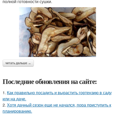
полной готовности сушки.
читать дальше →
Последние обновления на сайте:
1.
Как правильно посадить и вырастить гортензию в саду
или на даче.
2.
Хотя дачный сезон еще не начался, пора приступить к
планированию.