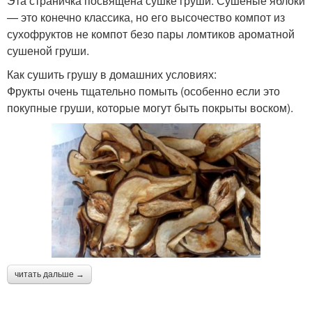
Эта страничка посвящена сушке груши. Сушеные яблоки
— это конечно классика, но его высочество компот из
сухофруктов не компот безо пары ломтиков ароматной
сушеной груши.
Как сушить грушу в домашних условиях:
Фрукты очень тщательно помыть (особенно если это
покупные груши, которые могут быть покрыты воском).
читать дальше →