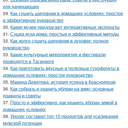
для начинающих
29.
Как сушить шиповник в домашних условиях: простое
и эффективное руководство
30.
Какие музеи предлагают интерактивные экспонаты
31.
Сушка ягод дома: простые и эффективные методы
32.
Как долго сушить шиповник в духовке: полное
руководство
33.
Какие культурные мероприятия и фестивали
проводятся в Таганроге
34.
Как приготовить вкусные и полезные сухофрукты в
домашних условиях: простое руководство
35.
Марина Девятова: история успеха в Красноярске
36.
Как собрать и хранить яблоки на зиму: основные
правила и советы
37.
Просто и эффективно: как хранить яблоки зимой в
домашних условиях
38.
Уролог составил топ-10 продуктов для усиливания
мужской потенции