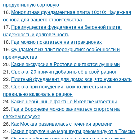
продуктивную сортовую
16.
Монолитная фундаментная плита 10х10: Надежная
основа для вашего строительства
17.
Преимущества фундамента на бетонной плите:
надежность и долговечность
18.
Где можно покататься на аттракционах
19.
Фундамент из плит перекрытия: особенности и
преимущества
20.
Какие экскурсии в Ростове считаются лучшими
21.
Свекла: 20 причин добавить её в свой рацион
22.
Плитный фундамент для дома: все, что нужно знать
23.
Свекла при похудении: можно ли есть и как
правильно включать в рацион
24.
Какие необычные факты о Ижевске известны
25.
Где в Воронеже можно заниматься спортом на
свежем воздухе
26.
Как Москва развивалась с течения времени
27.
Какие прогулочные маршруты рекомендуют в Томске
28.
Осенняя обрезка винограда: советы и инструкция