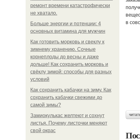
ремонт времени катастрофически
получ
не хватало.
вещес
в сов
Больше энергии и потенции: 4
основных витамина для мужчин
Как готовить морковь и свеклу к
зимнему хранению. Сочные
корнеплоды до весны и даже
дольше! Как сохранить морковь и
свёклу зимой: способы для разных
условий
Как сохранить кабачки на зиму. Как
сохранить кабачки свежими до
самой зимы?
читат
Замиокулькас желтеют и сохнут
листья. Почему листочки меняют
свой окрас
Пос