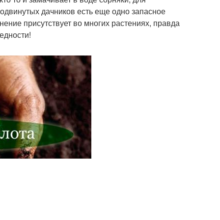
родвинутых дачников есть еще одно запасное
нение присутствует во многих растениях, правда
редности!