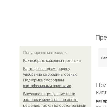
Пре
Популярные материалы
Ра
Как выбрать саженцы гортензии
Картофель под смородину
удобрение смородины осенью.
Подкормка смородины
При
картофельными очистками
кисл
Внезапно нагрянувшие гости
заставили меня спешно искать
Как п
решение, так как на обстоятельный
заказ