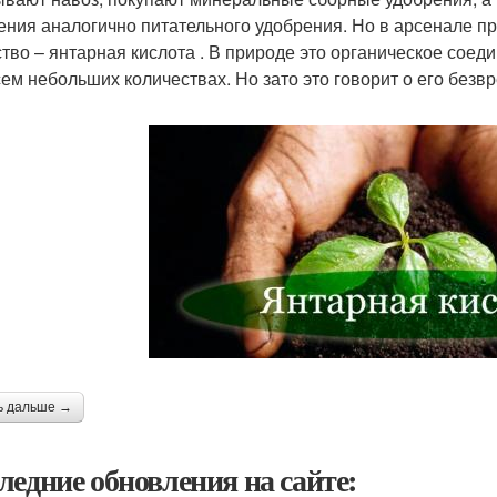
ения аналогично питательного удобрения. Но в арсенале п
тво – янтарная кислота . В природе это органическое соеди
сем небольших количествах. Но зато это говорит о его безв
ь дальше →
ледние обновления на сайте: