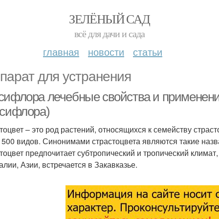
ЗЕЛЁНЫЙ САД
всё для дачи и сада
главная
новости
статьи
парат для устранения
сифлора лечебные свойства и применени
ссифлора)
тоцвет – это род растений, относящихся к семейству страс
 500 видов. Синонимами страстоцвета являются такие назва
тоцвет предпочитает субтропический и тропический климат,
алии, Азии, встречается в Закавказье.