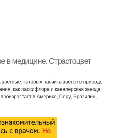
е в медицине. Страстоцвет
тоцветные, которых насчитывается в природе
ния, как пассифлора и кавалерская звезда.
 произрастает в Америке, Перу, Бразилии,