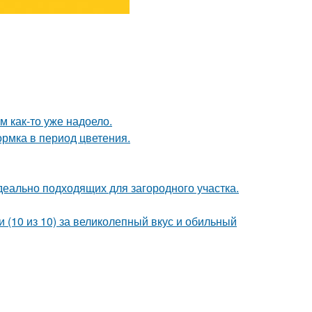
ям как-то уже надоело.
рмка в период цветения.
деально подходящих для загородного участка.
 (10 из 10) за великолепный вкус и обильный