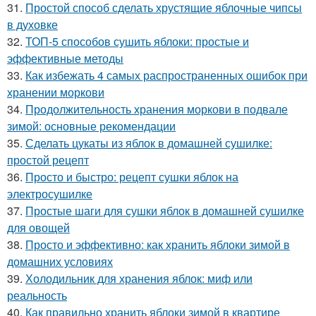
31.
Простой способ сделать хрустящие яблочные чипсы
в духовке
32.
ТОП-5 способов сушить яблоки: простые и
эффективные методы
33.
Как избежать 4 самых распространенных ошибок при
хранении моркови
34.
Продолжительность хранения моркови в подвале
зимой: основные рекомендации
35.
Сделать цукаты из яблок в домашней сушилке:
простой рецепт
36.
Просто и быстро: рецепт сушки яблок на
электросушилке
37.
Простые шаги для сушки яблок в домашней сушилке
для овощей
38.
Просто и эффективно: как хранить яблоки зимой в
домашних условиях
39.
Холодильник для хранения яблок: миф или
реальность
40.
Как правильно хранить яблоки зимой в квартире