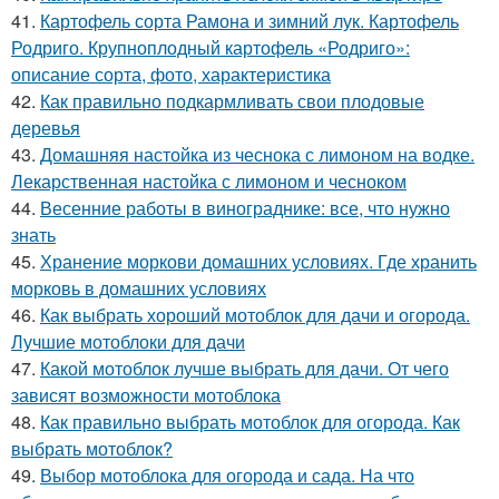
41.
Картофель сорта Рамона и зимний лук. Картофель
Родриго. Крупноплодный картофель «Родриго»:
описание сорта, фото, характеристика
42.
Как правильно подкармливать свои плодовые
деревья
43.
Домашняя настойка из чеснока с лимоном на водке.
Лекарственная настойка с лимоном и чесноком
44.
Весенние работы в винограднике: все, что нужно
знать
45.
Хранение моркови домашних условиях. Где хранить
морковь в домашних условиях
46.
Как выбрать хороший мотоблок для дачи и огорода.
Лучшие мотоблоки для дачи
47.
Какой мотоблок лучше выбрать для дачи. От чего
зависят возможности мотоблока
48.
Как правильно выбрать мотоблок для огорода. Как
выбрать мотоблок?
49.
Выбор мотоблока для огорода и сада. На что