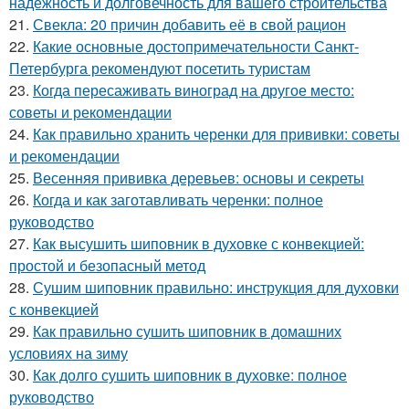
надежность и долговечность для вашего строительства
21.
Свекла: 20 причин добавить её в свой рацион
22.
Какие основные достопримечательности Санкт-
Петербурга рекомендуют посетить туристам
23.
Когда пересаживать виноград на другое место:
советы и рекомендации
24.
Как правильно хранить черенки для прививки: советы
и рекомендации
25.
Весенняя прививка деревьев: основы и секреты
26.
Когда и как заготавливать черенки: полное
руководство
27.
Как высушить шиповник в духовке с конвекцией:
простой и безопасный метод
28.
Сушим шиповник правильно: инструкция для духовки
с конвекцией
29.
Как правильно сушить шиповник в домашних
условиях на зиму
30.
Как долго сушить шиповник в духовке: полное
руководство