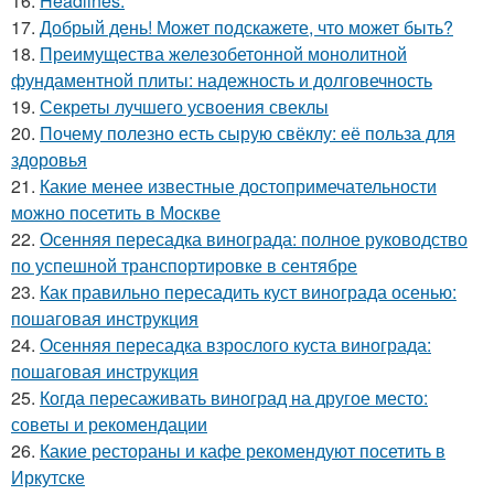
16.
Headlines:
17.
Добрый день! Может подскажете, что может быть?
18.
Преимущества железобетонной монолитной
фундаментной плиты: надежность и долговечность
19.
Секреты лучшего усвоения свеклы
20.
Почему полезно есть сырую свёклу: её польза для
здоровья
21.
Какие менее известные достопримечательности
можно посетить в Москве
22.
Осенняя пересадка винограда: полное руководство
по успешной транспортировке в сентябре
23.
Как правильно пересадить куст винограда осенью:
пошаговая инструкция
24.
Осенняя пересадка взрослого куста винограда:
пошаговая инструкция
25.
Когда пересаживать виноград на другое место:
советы и рекомендации
26.
Какие рестораны и кафе рекомендуют посетить в
Иркутске