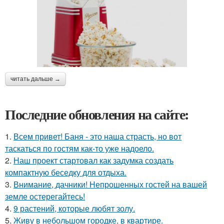
читать дальше →
Последние обновления на сайте:
1.
Всем привет! Баня - это наша страсть, но вот
таскаться по гостям как-то уже надоело.
2.
Наш проект стартовал как задумка создать
компактную беседку для отдыха.
3.
Внимание, дачники! Непрошенных гостей на вашей
земле остерегайтесь!
4.
9 растений, которые любят золу.
5.
Живу в небольшом городке, в квартире.