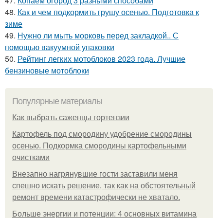
47.
Копаем огород 3 разными способами
48.
Как и чем подкормить грушу осенью. Подготовка к
зиме
49.
Нужно ли мыть морковь перед закладкой.. С
помощью вакуумной упаковки
50.
Рейтинг легких мотоблоков 2023 года. Лучшие
бензиновые мотоблоки
Популярные материалы
Как выбрать саженцы гортензии
Картофель под смородину удобрение смородины
осенью. Подкормка смородины картофельными
очистками
Внезапно нагрянувшие гости заставили меня
спешно искать решение, так как на обстоятельный
ремонт времени катастрофически не хватало.
Больше энергии и потенции: 4 основных витамина