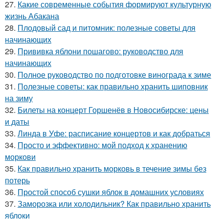
27.
Какие современные события формируют культурную
жизнь Абакана
28.
Плодовый сад и питомник: полезные советы для
начинающих
29.
Прививка яблони пошагово: руководство для
начинающих
30.
Полное руководство по подготовке винограда к зиме
31.
Полезные советы: как правильно хранить шиповник
на зиму
32.
Билеты на концерт Горшенёв в Новосибирске: цены
и даты
33.
Линда в Уфе: расписание концертов и как добраться
34.
Просто и эффективно: мой подход к хранению
моркови
35.
Как правильно хранить морковь в течение зимы без
потерь
36.
Простой способ сушки яблок в домашних условиях
37.
Заморозка или холодильник? Как правильно хранить
яблоки