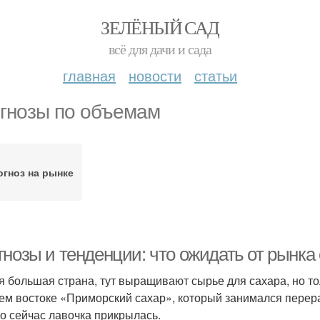
ЗЕЛЁНЫЙ САД
всё для дачи и сада
главная
новости
статьи
гнозы по объемам
огноз на рынке
нозы и тенденции: что ожидать от рынка 
я большая страна, тут выращивают сырье для сахара, но то
ем востоке «Приморский сахар», который занимался перера
о сейчас лавочка прикрылась.