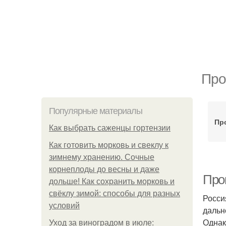
Про
Популярные материалы
Пр
Как выбрать саженцы гортензии
Как готовить морковь и свеклу к
зимнему хранению. Сочные
корнеплоды до весны и даже
Прог
дольше! Как сохранить морковь и
свёклу зимой: способы для разных
Росси
условий
дальн
Однак
Уход за виноградом в июле: