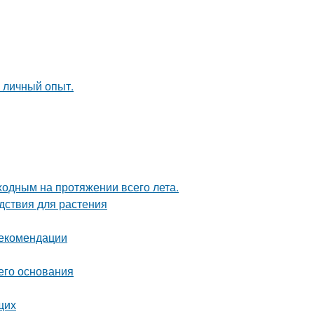
и личный опыт.
ходным на протяжении всего лета.
дствия для растения
рекомендации
его основания
щих