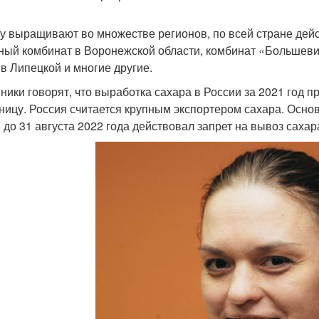
у выращивают во множестве регионов, по всей стране дей
ный комбинат в Воронежской области, комбинат «Большеви
 в Липецкой и многие другие.
ники говорят, что выработка сахара в России за 2021 год п
аницу. Россия считается крупным экспортером сахара. Осно
 до 31 августа 2022 года действовал запрет на вывоз сахар