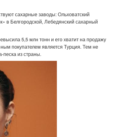
ствуют сахарные заводы: Ольховатский
к» в Белгородской, Лебедянский сахарный
ревысила 5,5 млн тонн и его хватит на продажу
вным покупателем является Турция. Тем не
а-песка из страны.