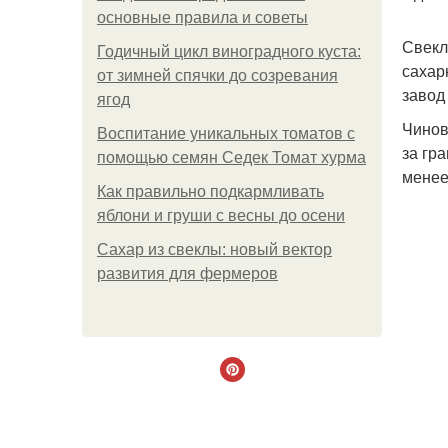
основные правила и советы
Свекл
Годичный цикл виноградного куста:
сахар
от зимней спячки до созревания
завод
ягод
Чинов
Воспитание уникальных томатов с
за гр
помощью семян Седек Томат хурма
менее
Как правильно подкармливать
яблони и груши с весны до осени
Сахар из свеклы: новый вектор
развития для фермеров