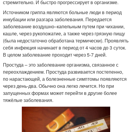
стремительно. И быстро прогрессирует в организме.
Источником гриппа являются больные люди в период
инкубации или разгара заболевания. Передается
заболевание воздушно–капельным путем при чихании,
кашле, через рукопожатие, а также через грязную пищу
(была недостаточно обработана термически). Проявлять
себя инфекция начинает в период от 4 часов до 3 суток.
В целом заболевание проходит через 5-7 дней.
Простуда – это заболевание организма, связанное с
переохлаждением. Простуда развивается постепенно,
по нарастающей, а болезненные симптомы появляются
через день-два. Обычно она легко лечится. Но при
запущенных формах может перейти в другие более
тяжёлые заболевания.