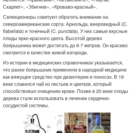
Скарлет», «Збигнев», «Кроваво-красный».
Селекционеры советуют обратить внимание на
североамериканские сорта: Арнольда, вееровидный (C.
flabellata) и точечный (C. punctata). У них самые вкусные
плоды ярко-красного цвета. Высотой дерево
боярышника может достигать до 6-7 метров. Он красиво
смотрится в качестве живой изгороди.
Из истории в медицинских справочниках указывается,
что ранее боярышник применяли в народной медицине
как вяжущее средство при дизентерии и поносах. В 19
веке славился чай из листьев и цветков, который
способствовал очищению крови. Позже в 20 веке плоды
дерева стали использовать в лечении сердечно-
сосудистой системы.