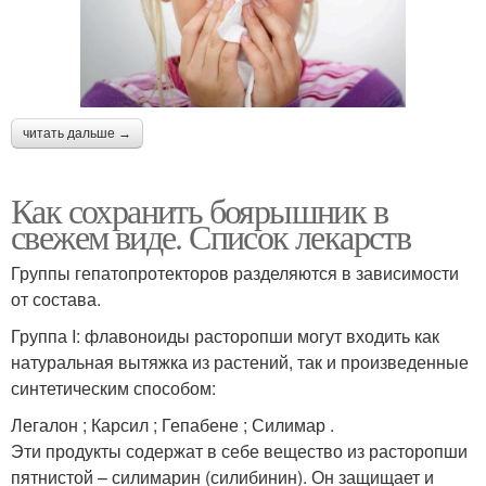
читать дальше →
Как сохранить боярышник в
свежем виде. Список лекарств
Группы гепатопротекторов разделяются в зависимости
от состава.
Группа I: флавоноиды расторопши могут входить как
натуральная вытяжка из растений, так и произведенные
синтетическим способом:
Легалон ; Карсил ; Гепабене ; Силимар .
Эти продукты содержат в себе вещество из расторопши
пятнистой – силимарин (силибинин). Он защищает и