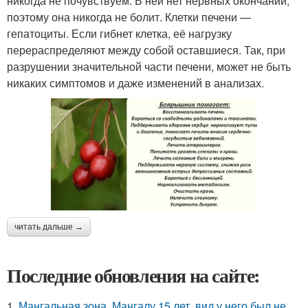
никогда не почувствуем. В ней нет нервных окончаний,
поэтому она никогда не болит. Клетки печени —
гепатоциты. Если гибнет клетка, её нагрузку
перераспределяют между собой оставшиеся. Так, при
разрушении значительной части печени, может не быть
никаких симптомов и даже изменений в анализах.
читать дальше →
Последние обновления на сайте:
1.
Мангальная зона. Мангалу 15 лет, вид у него был не