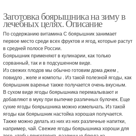
Заготовка боярышника на зиму в
лечебных целях. Описание
По содержанию витамина С боярышник занимает
первое место среди всех фруктов и ягод, которые растут
в средней полосе России.
Боярышник применяют в кулинарии, как только
сорванный, так и в подсушенном виде.
Из свежих плодов мы обычно готовим дома джем ,
повидло , желе и компоты . Из такой полезной ягоды, как
боярышник варенье также получается очень вкусным.
В сухом виде ягоды боярышника перемалывают и
добавляют в муку при выпечке различных булочек. Еще
сухие ягоды боярышника можно измельчать. Из такой
ягоды как боярышник настойка хорошая получается.
Также можно делать из них из них различные напитки,
например, чай. Свежие ягоды боярышника хороши для
того, чтобы приготовить различные блюда из