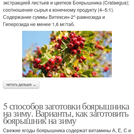
экстракцией листьев и цветков Боярышника (Crataegus);
соотношение сырья к конечному продукту (4–5:1).
Содержание суммы Витексин-2"-рамнозида и
Гиперозида не менее 1,6 мг/таб.
читать дальше →
5 способов заготовки боярышника
на зиму. Варианты, как заготовить
боярышник на зиму
Свежие ягоды боярышника содержат витамины А, Е, С и