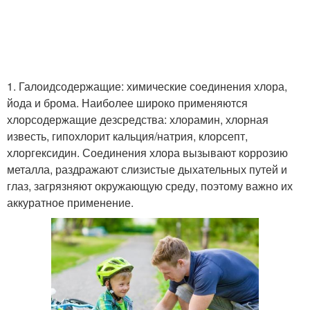
1. Галоидсодержащие: химические соединения хлора,
йода и брома. Наиболее широко применяются
хлорсодержащие дезсредства: хлорамин, хлорная
известь, гипохлорит кальция/натрия, клорсепт,
хлоргексидин. Соединения хлора вызывают коррозию
металла, раздражают слизистые дыхательных путей и
глаз, загрязняют окружающую среду, поэтому важно их
аккуратное применение.