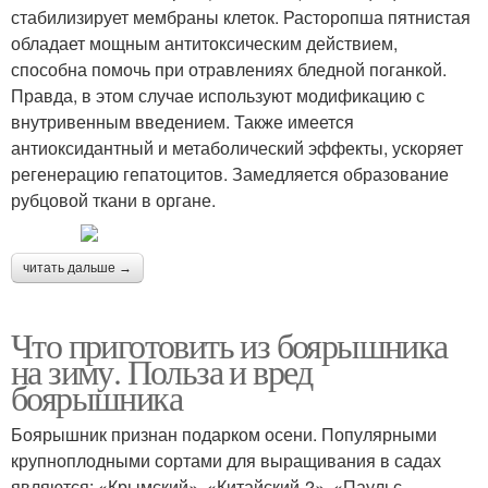
стабилизирует мембраны клеток. Расторопша пятнистая
обладает мощным антитоксическим действием,
способна помочь при отравлениях бледной поганкой.
Правда, в этом случае используют модификацию с
внутривенным введением. Также имеется
антиоксидантный и метаболический эффекты, ускоряет
регенерацию гепатоцитов. Замедляется образование
рубцовой ткани в органе.
читать дальше →
Что приготовить из боярышника
на зиму. Польза и вред
боярышника
Боярышник признан подарком осени. Популярными
крупноплодными сортами для выращивания в садах
являются: «Крымский», «Китайский-2», «Паульс