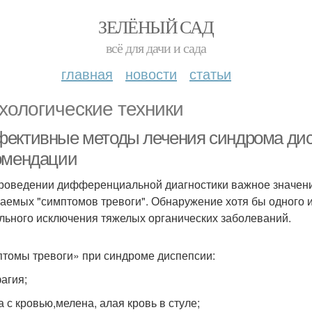
ЗЕЛЁНЫЙ САД
всё для дачи и сада
главная
новости
статьи
хологические техники
ективные методы лечения синдрома дис
омендации
роведении дифференциальной диагностики важное значени
аемых "симптомов тревоги". Обнаружение хотя бы одного 
льного исключения тяжелых органических заболеваний.
томы тревоги» при синдроме диспепсии:
фагия;
а с кровью,мелена, алая кровь в стуле;