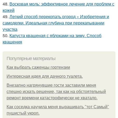
48.
Восковая моль: эффективное лечение для проблем с
кожей
49.
Легкий способ перекопать огород » Изобретения и
самоделки. Идеальная глубина при перекапывании
участка
50.
Капуста квашеная с яблоками на зиму. Способ
квашения
Популярные материалы
Как выбрать саженцы гортензии
Интересная идея для дачного туалета.
Внезапно нагрянувшие гости заставили меня
спешно искать решение, так как на обстоятельный
ремонт времени катастрофически не хватало.
Как соседка научила меня выращивать "тот Самый"
пушистый укроп.