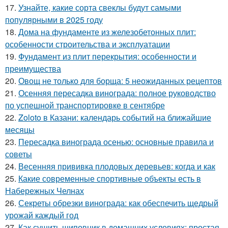
17.
Узнайте, какие сорта свеклы будут самыми
популярными в 2025 году
18.
Дома на фундаменте из железобетонных плит:
особенности строительства и эксплуатации
19.
Фундамент из плит перекрытия: особенности и
преимущества
20.
Овощ не только для борща: 5 неожиданных рецептов
21.
Осенняя пересадка винограда: полное руководство
по успешной транспортировке в сентябре
22.
Zoloto в Казани: календарь событий на ближайшие
месяцы
23.
Пересадка винограда осенью: основные правила и
советы
24.
Весенняя прививка плодовых деревьев: когда и как
25.
Какие современные спортивные объекты есть в
Набережных Челнах
26.
Секреты обрезки винограда: как обеспечить щедрый
урожай каждый год
27.
Как сушить шиповник в домашних условиях: простая