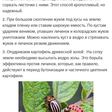
сорвать листочки с ними. Этот способ кропотливый, но
надежный.
2. При большом скоплении жуков под кусы на землю
кладем пленку или ставим широкую емкость. По кустам
ударяем веником, упавших личинок и колорадских жуков
уничтожаем. Можно наклонить куст в ведро и стряхивать
жуков и личинок резким движением.
3. Опудриваем картофель древесной золой . На сотку
земли необходимо высыпать ведро золы. Это борьба
эффективна против личинок, которые, как правило,
действуют в период бутонизации и частичного цветения
картофеля.