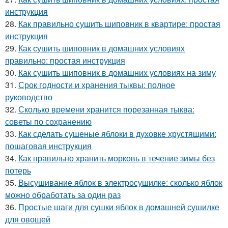
инструкция
28.
Как правильно сушить шиповник в квартире: простая
инструкция
29.
Как сушить шиповник в домашних условиях
правильно: простая инструкция
30.
Как сушить шиповник в домашних условиях на зиму
31.
Срок годности и хранения тыквы: полное
руководство
32.
Сколько времени хранится порезанная тыква:
советы по сохранению
33.
Как сделать сушеные яблоки в духовке хрустящими:
пошаговая инструкция
34.
Как правильно хранить морковь в течение зимы без
потерь
35.
Высушивание яблок в электросушилке: сколько яблок
можно обработать за один раз
36.
Простые шаги для сушки яблок в домашней сушилке
для овощей