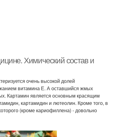
ицине. Химический состав и
ктеризуется очень высокой долей
жанием витамина Е. А оставшийся жмых
ых. Картамин является основным красящим
амидин, картамидин и лютеолин. Кроме того, в
оторого (кроме кариофиллена) - довольно