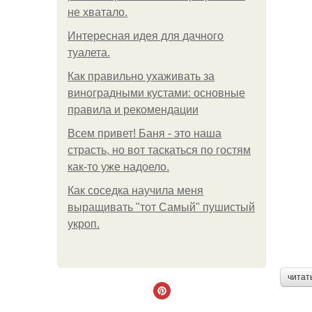
не хватало.
Интересная идея для дачного
туалета.
Как правильно ухаживать за
виноградными кустами: основные
правила и рекомендации
Всем привет! Баня - это наша
страсть, но вот таскаться по гостям
как-то уже надоело.
Как соседка научила меня
выращивать "тот Самый" пушистый
укроп.
читат