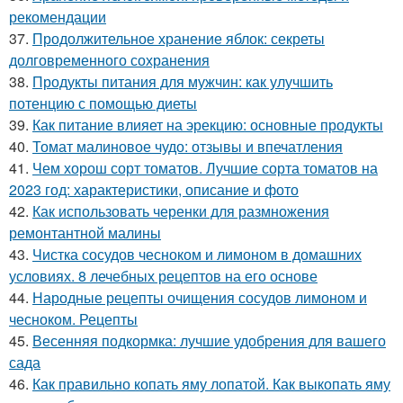
рекомендации
37.
Продолжительное хранение яблок: секреты
долговременного сохранения
38.
Продукты питания для мужчин: как улучшить
потенцию с помощью диеты
39.
Как питание влияет на эрекцию: основные продукты
40.
Томат малиновое чудо: отзывы и впечатления
41.
Чем хорош сорт томатов. Лучшие сорта томатов на
2023 год: характеристики, описание и фото
42.
Как использовать черенки для размножения
ремонтантной малины
43.
Чистка сосудов чесноком и лимоном в домашних
условиях. 8 лечебных рецептов на его основе
44.
Народные рецепты очищения сосудов лимоном и
чесноком. Рецепты
45.
Весенняя подкормка: лучшие удобрения для вашего
сада
46.
Как правильно копать яму лопатой. Как выкопать яму