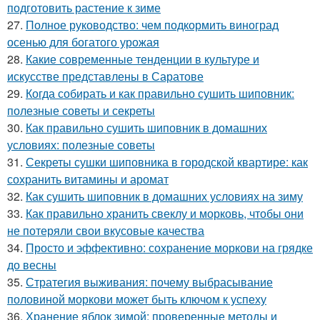
подготовить растение к зиме
27.
Полное руководство: чем подкормить виноград
осенью для богатого урожая
28.
Какие современные тенденции в культуре и
искусстве представлены в Саратове
29.
Когда собирать и как правильно сушить шиповник:
полезные советы и секреты
30.
Как правильно сушить шиповник в домашних
условиях: полезные советы
31.
Секреты сушки шиповника в городской квартире: как
сохранить витамины и аромат
32.
Как сушить шиповник в домашних условиях на зиму
33.
Как правильно хранить свеклу и морковь, чтобы они
не потеряли свои вкусовые качества
34.
Просто и эффективно: сохранение моркови на грядке
до весны
35.
Стратегия выживания: почему выбрасывание
половиной моркови может быть ключом к успеху
36.
Хранение яблок зимой: проверенные методы и