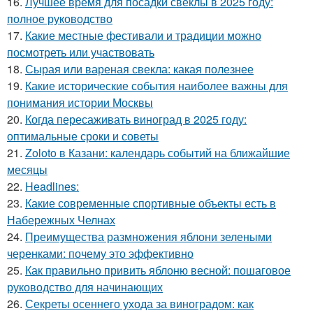
16.
Лучшее время для посадки свеклы в 2025 году:
полное руководство
17.
Какие местные фестивали и традиции можно
посмотреть или участвовать
18.
Сырая или вареная свекла: какая полезнее
19.
Какие исторические события наиболее важны для
понимания истории Москвы
20.
Когда пересаживать виноград в 2025 году:
оптимальные сроки и советы
21.
Zoloto в Казани: календарь событий на ближайшие
месяцы
22.
Headlines:
23.
Какие современные спортивные объекты есть в
Набережных Челнах
24.
Преимущества размножения яблони зелеными
черенками: почему это эффективно
25.
Как правильно привить яблоню весной: пошаговое
руководство для начинающих
26.
Секреты осеннего ухода за виноградом: как