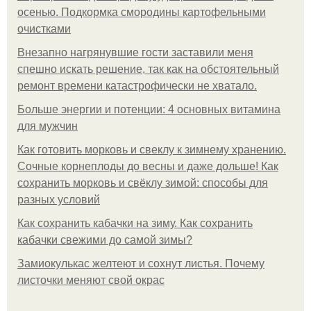
осенью. Подкормка смородины картофельными
очистками
Внезапно нагрянувшие гости заставили меня
спешно искать решение, так как на обстоятельный
ремонт времени катастрофически не хватало.
Больше энергии и потенции: 4 основных витамина
для мужчин
Как готовить морковь и свеклу к зимнему хранению.
Сочные корнеплоды до весны и даже дольше! Как
сохранить морковь и свёклу зимой: способы для
разных условий
Как сохранить кабачки на зиму. Как сохранить
кабачки свежими до самой зимы?
Замиокулькас желтеют и сохнут листья. Почему
листочки меняют свой окрас