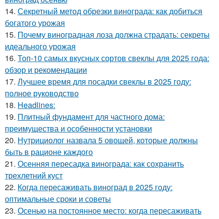
14.
Секретный метод обрезки винограда: как добиться
богатого урожая
15.
Почему виноградная лоза должна страдать: секреты
идеального урожая
16.
Топ-10 самых вкусных сортов свеклы для 2025 года:
обзор и рекомендации
17.
Лучшее время для посадки свеклы в 2025 году:
полное руководство
18.
Headlines:
19.
Плитный фундамент для частного дома:
преимущества и особенности установки
20.
Нутрициолог назвала 5 овощей, которые должны
быть в рационе каждого
21.
Осенняя пересадка винограда: как сохранить
трехлетний куст
22.
Когда пересаживать виноград в 2025 году:
оптимальные сроки и советы
23.
Осенью на постоянное место: когда пересаживать