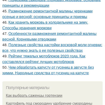
принципы и рекомендации
45.
Размножение ремонтантной малины черенками
осенью и весной: основные принципы и приемы
46.
Как хранить морковь в холодильнике на зиму.
Способы хранения моркови
47.
Особенности размножения ремонтантной малины
весной. Корневыми отводками
48.
Полезные свойства настойки восковой моли огневки:
все, что нужно знать о ее полезных свойствах
49.
Рейтинг тяжелых мотоблоков 2023 года. Как
составлялся рейтинг лучших мотоблоков
50.
Чем обработать капусту от гусениц в августе без
химии. Народные средства от гусениц на капусте
Популярные материалы
Как выбрать саженцы гортензии
Картофель под смородину удобрение смородины