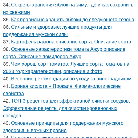
34.
Секреты хранения яблок на зиму: где и как сохранить
их свежими
35.
Как правильно хранить яблоки до следующего сезона
36.
Сильные и здоровые: лучшие продукты для
поддержания мужской силы
37.
Картофель рамона описание сорта. Описание сорта
38.
Основные характеристики томата Ажур описание
сорта. Описание помидоров Ажур
39.
Чем хорош сорт томатов. Лучшие сорта томатов на
2023 год: характеристики, описание и фото
40.
Весенние рекомендации по уходу за виноградником
41.
Борная кислота + Прокаин. Фармакологические
свойства
42.
ТОП-3 рецептов для эффективной очистки сосудов.
Эффективные рецепты для очистки кровеносных
сосудов
43.
Основные принципы для поддержания мужского
здоровья: 6 важных правил
44.
Подкормка саженцев плодовых деревьев: основные