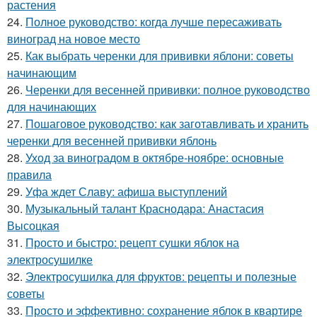
растения
24.
Полное руководство: когда лучше пересаживать
виноград на новое место
25.
Как выбрать черенки для прививки яблони: советы
начинающим
26.
Черенки для весенней прививки: полное руководство
для начинающих
27.
Пошаговое руководство: как заготавливать и хранить
черенки для весенней прививки яблонь
28.
Уход за виноградом в октябре-ноябре: основные
правила
29.
Уфа ждет Славу: афиша выступлений
30.
Музыкальный талант Краснодара: Анастасия
Высоцкая
31.
Просто и быстро: рецепт сушки яблок на
электросушилке
32.
Электросушилка для фруктов: рецепты и полезные
советы
33.
Просто и эффективно: сохранение яблок в квартире