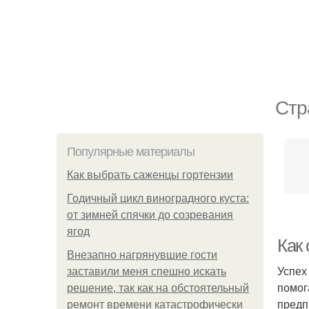
Стр
Популярные материалы
Как выбрать саженцы гортензии
Годичный цикл виноградного куста:
от зимней спячки до созревания
ягод
Как
Внезапно нагрянувшие гости
Успех
заставили меня спешно искать
помог
решение, так как на обстоятельный
предп
ремонт времени катастрофически