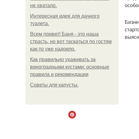
особо
не хватало.
Интересная идея для дачного
Бизне
туалета.
старт
Всем привет! Баня - это наша
выясн
страсть, но вот таскаться по гостям
как-то уже надоело.
Как правильно ухаживать за
виноградными кустами: основные
правила и рекомендации
Советы для капусты.