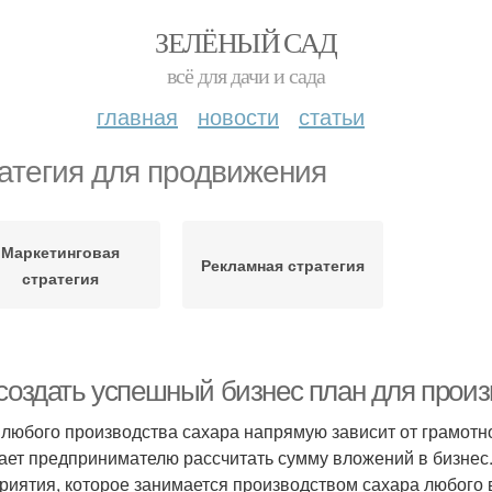
ЗЕЛЁНЫЙ САД
всё для дачи и сада
главная
новости
статьи
атегия для продвижения
Маркетинговая
Рекламная стратегия
стратегия
 создать успешный бизнес план для произ
 любого производства сахара напрямую зависит от грамотно
ает предпринимателю рассчитать сумму вложений в бизнес
риятия, которое занимается производством сахара любого 