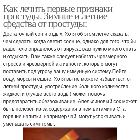
Как лечить первые признаки
простуды. Зимние и летние
средства от простуды:
Достаточный сон и отдых. Хотя об этом легче сказать,
чем сделать, когда светит солнце, однако для того, чтобы
ваше тело оправилось от вируса, вам нужно много спать
и отдыхать. Вам также следует избегать чрезмерного
стресса и чрезмерной активности, которые могут
поставить под угрозу вашу иммунную систему.Пейте
воду, морсы и ешьте. Хотя вы не можете избавиться от
летней простуды, употребление большого количества
жидкости (лучше всего воды) может помочь
предотвратить обезвоживание. Апельсиновый сок может
быть полезен из-за содержания в нем витамина С, а
горячие напитки, например чай, могут успокаивать и
уменьшать симптомы.