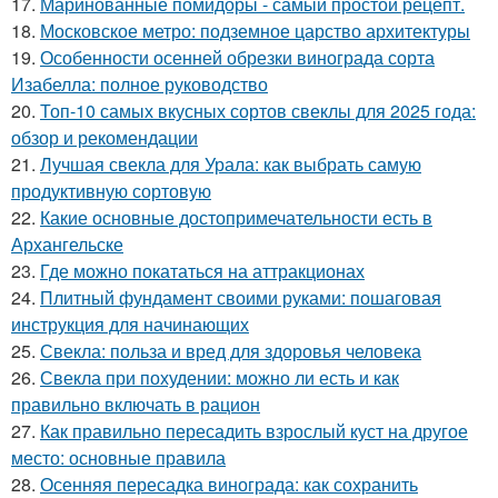
17.
Маринованные помидоры - самый простой рецепт.
18.
Московское метро: подземное царство архитектуры
19.
Особенности осенней обрезки винограда сорта
Изабелла: полное руководство
20.
Топ-10 самых вкусных сортов свеклы для 2025 года:
обзор и рекомендации
21.
Лучшая свекла для Урала: как выбрать самую
продуктивную сортовую
22.
Какие основные достопримечательности есть в
Архангельске
23.
Где можно покататься на аттракционах
24.
Плитный фундамент своими руками: пошаговая
инструкция для начинающих
25.
Свекла: польза и вред для здоровья человека
26.
Свекла при похудении: можно ли есть и как
правильно включать в рацион
27.
Как правильно пересадить взрослый куст на другое
место: основные правила
28.
Осенняя пересадка винограда: как сохранить