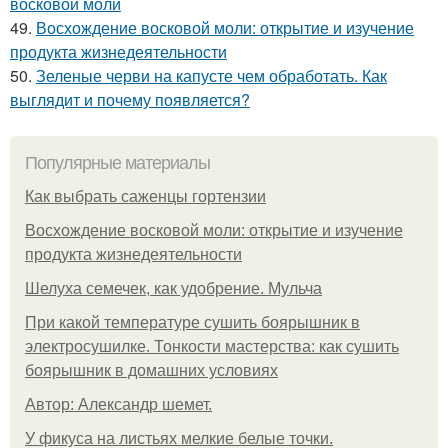
восковой моли
49.
Восхождение восковой моли: открытие и изучение
продукта жизнедеятельности
50.
Зеленые черви на капусте чем обработать. Как
выглядит и почему появляется?
Популярные материалы
Как выбрать саженцы гортензии
Восхождение восковой моли: открытие и изучение
продукта жизнедеятельности
Шелуха семечек, как удобрение. Мульча
При какой температуре сушить боярышник в
электросушилке. Тонкости мастерства: как сушить
боярышник в домашних условиях
Автор: Александр шемет.
У фикуса на листьях мелкие белые точки.