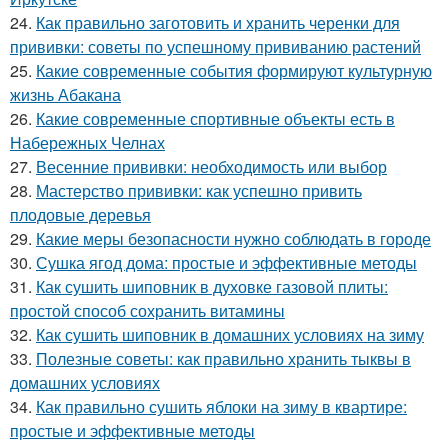
24.
Как правильно заготовить и хранить черенки для
прививки: советы по успешному прививанию растений
25.
Какие современные события формируют культурную
жизнь Абакана
26.
Какие современные спортивные объекты есть в
Набережных Челнах
27.
Весенние прививки: необходимость или выбор
28.
Мастерство прививки: как успешно привить
плодовые деревья
29.
Какие меры безопасности нужно соблюдать в городе
30.
Сушка ягод дома: простые и эффективные методы
31.
Как сушить шиповник в духовке газовой плиты:
простой способ сохранить витамины
32.
Как сушить шиповник в домашних условиях на зиму
33.
Полезные советы: как правильно хранить тыквы в
домашних условиях
34.
Как правильно сушить яблоки на зиму в квартире:
простые и эффективные методы