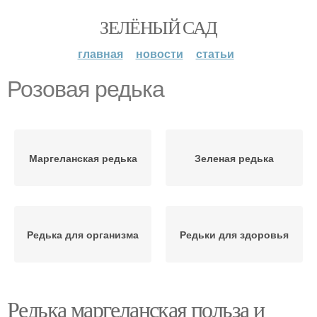
ЗЕЛЁНЫЙ САД
главная
новости
статьи
Розовая редька
Маргеланская редька
Зеленая редька
Редька для организма
Редьки для здоровья
Редька маргеланская польза и