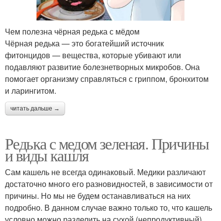
Чем полезна чёрная редька с мёдом
Чёрная редька — это богатейший источник
фитонцидов — вещества, которые убивают или
подавляют развитие болезнетворных микробов. Она
помогает организму справляться с гриппом, бронхитом
и ларингитом.
читать дальше →
Редька с медом зеленая. Причины
и виды кашля
Сам кашель не всегда одинаковый. Медики различают
достаточно много его разновидностей, в зависимости от
причины. Но мы не будем останавливаться на них
подробно. В данном случае важно только то, что кашель
условно можно разделить на сухой (непродуктивный),