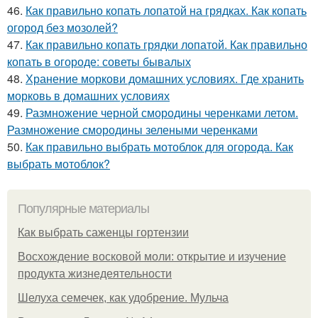
46.
Как правильно копать лопатой на грядках. Как копать
огород без мозолей?
47.
Как правильно копать грядки лопатой. Как правильно
копать в огороде: советы бывалых
48.
Хранение моркови домашних условиях. Где хранить
морковь в домашних условиях
49.
Размножение черной смородины черенками летом.
Размножение смородины зелеными черенками
50.
Как правильно выбрать мотоблок для огорода. Как
выбрать мотоблок?
Популярные материалы
Как выбрать саженцы гортензии
Восхождение восковой моли: открытие и изучение
продукта жизнедеятельности
Шелуха семечек, как удобрение. Мульча