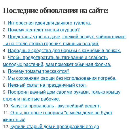
Последние обновления на сайте:
1.
Интересная идея для дачного туалета.
2.
Почему желтеют листья огурцов?
3.
Представь: утро на даче, свежий воздух, чайник шумит
- и на столе стопка горячих, пышных оладий.
4.
Народные средства для борьбы с камнями в почках.
5.
Чтобы предотвратить вытягивание и слабость
молодых растений, вам поможет обычная фольга.
6.
Почему томаты трескаются?
7.
Мы сохраняем овощи без использования погреба.
8.
Нежный салат на праздничный стол.
9.
Построил дачный дом своими руками, только крышу
строили нанятые рабочие.
10.
Капуста провансаль - вкуснейший рецепт.
11.
Отцы, которые говорили "в моём доме не будет
животных!
12.
Купили старый дом и преобразили его до