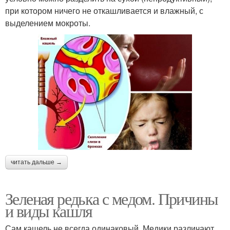
при котором ничего не откашливается и влажный, с
выделением мокроты.
читать дальше →
Зеленая редька с медом. Причины
и виды кашля
Сам кашель не всегда одинаковый. Медики различают