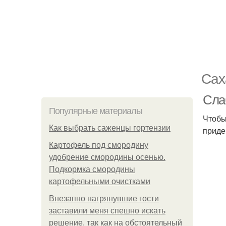
Сах
Сла
Популярные материалы
Чтобы
Как выбрать саженцы гортензии
приде
Картофель под смородину
удобрение смородины осенью.
Подкормка смородины
картофельными очистками
Внезапно нагрянувшие гости
заставили меня спешно искать
решение, так как на обстоятельный