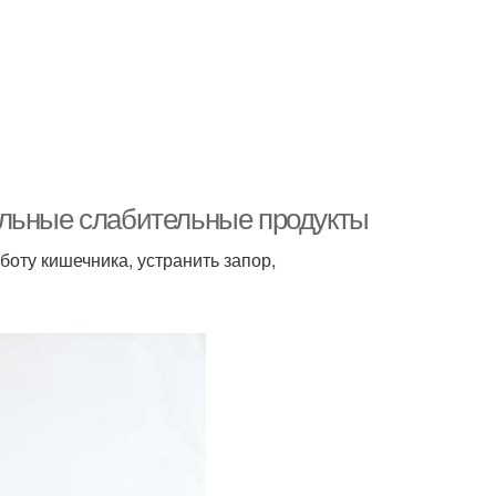
альные слабительные продукты
оту кишечника, устранить запор,