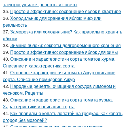
электросушилке: рецепты и советы
35.
Просто и эффективно: сохранение яблок в квартире
36.
Холодильник для хранения яблок: миф или
реальность
37.
Заморозка или холодильник? Как правильно хранить
яблоки
38.
Зимние яблоки: секреты долговременного хранения
39.
Просто и эффективно: сохранение яблок для зимы
40.
Описание и характеристики сорта томатов хурма.
Описание и характеристика сорта
41.
Основные характеристики томата Ажур описание
сорта. Описание помидоров Ажур
42.
Народные рецепты очищения сосудов лимоном и
чесноком. Рецепты
43.
Описание и характеристика сорта томата хурма.
Характеристики и описание сорта
44.
Как правильно копать лопатой на грядках. Как копать
огород без мозолей?
45.
Сколько можно хранить очищенную морковь.