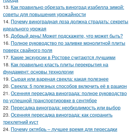
13.
Как правильно обрезать виноград изабелла зимой:
советы для повышения урожайности
14.
Почему виноградная лоза должна страдать: секреты
идеального урожая
15.
Добрый день! Может подскажете, что может быть?
16.
Полное руководство по заливке монолитной плиты
поверх свайного поля
17.
Какие экскурсии в Ростове считаются лучшими
18.
Как правильно класть плиты перекрытия на
фундамент: основы технологии
19.
Сырая или вареная свекла: какая полезнее
20.
Свекла: 5 полезных способов включить её в рацион
21.
Осенняя пересадка винограда: полное руководство
по успешной транспортировке в сентябре
22.
Пересадка винограда: необходимость или выбор
23.
Осенняя пересадка винограда: как сохранить
трехлетний куст
24.
Почему октябрь – лучшее время для пересадки