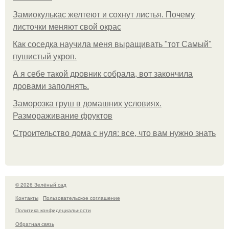
Замиокулькас желтеют и сохнут листья. Почему
листочки меняют свой окрас
Как соседка научила меня выращивать "тот Самый"
пушистый укроп.
А я себе такой дровник собрала, вот закончила
дровами заполнять.
Заморозка груш в домашних условиях.
Размораживание фруктов
Строительство дома с нуля: все, что вам нужно знать
© 2026 Зелёный сад
Контакты
Пользовательское соглашение
Политика конфидециальности
Обратная связь