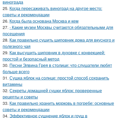
винограда
25.
Когда пересаживать виноград на другое место:
советы и рекомендации
26.
Когда была основана Москва и кем
27.
- Какие музеи Москвы считаются обязательными для
посещения
28.
Как правильно сушить шиповник дома для вкусного и
полезного чая
29.
Как высушить шиповник в духовке с конвекцией:
простой и безопасный метод
30.
Песни Элвина Грея в столице: что слушатели любят
больше всего
31.
Сушка яблок на солнце: простой способ сохранить
витамины
32.
Секреты домашней сушки яблок: проверенные
рецепты и советы
33.
Как правильно хранить морковь в погребе: основные
советы и рекомендации
34.
Эффективное сушнение яблок и груш в