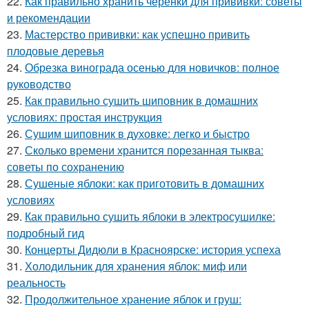
22.
Как правильно хранить черенки для прививки: советы
и рекомендации
23.
Мастерство прививки: как успешно привить
плодовые деревья
24.
Обрезка винограда осенью для новичков: полное
руководство
25.
Как правильно сушить шиповник в домашних
условиях: простая инструкция
26.
Сушим шиповник в духовке: легко и быстро
27.
Сколько времени хранится порезанная тыква:
советы по сохранению
28.
Сушеные яблоки: как приготовить в домашних
условиях
29.
Как правильно сушить яблоки в электросушилке:
подробный гид
30.
Концерты Дидюли в Красноярске: история успеха
31.
Холодильник для хранения яблок: миф или
реальность
32.
Продолжительное хранение яблок и груш: