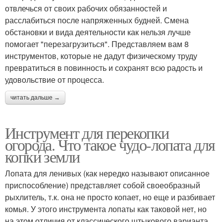
отвлечься от своих рабочих обязанностей и
расслабиться после напряженных будней. Смена
обстановки и вида деятельности как нельзя лучше
помогает "перезагрузиться". Представляем вам 8
инструментов, которые не дадут физическому труду
превратиться в повинность и сохранят всю радость и
удовольствие от процесса.
читать дальше →
Инструмент для перекопки
огорода. Что такое чудо-лопата для
копки земли
Лопата для ленивых (как нередко называют описанное
приспособление) представляет собой своеобразный
рыхлитель, т.к. она не просто копает, но еще и разбивает
комья. У этого инструмента лопаты как таковой нет, но
на этом отличия от классического штыкового варианта