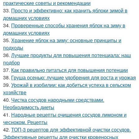
практические советы и рекомендации
33.
Просто и эффективно: как хранить яблоки зимой в
домашних условиях
34.
Проверенные способы хранения яблок на зиму в
домашних условиях
35.
Хранение яблок на зиму: основные принципы и
подходы
36.
Лучшие продукты для повышения потенциала: наш
подбор
37.
Как правильно питаться для повышения потенции
38.
Груша осенью: лучшие удобрения для роста и урожая
39.
Урожай в изобилии: как добиться успеха в сельском
хозяйстве
40.
Чистка сосудов народными средствами.
Необходимость диеты
41.
Народные рецепты очищения сосудов лимоном и
чесноком. Рецепты
42.
ТОП-3 рецептов для эффективной очистки сосудов.
Эффективные рецепты для очистки кровеносных