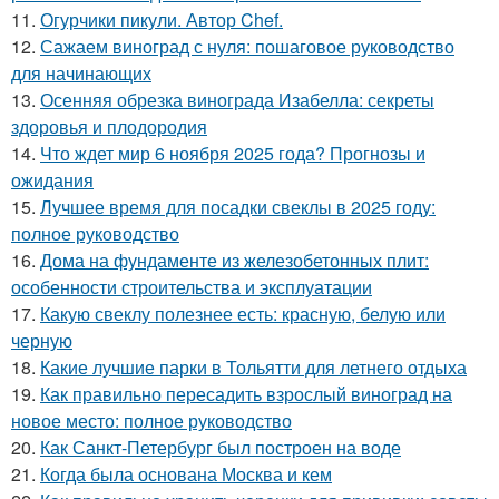
11.
Огурчики пикули. Автор Chef.
12.
Сажаем виноград с нуля: пошаговое руководство
для начинающих
13.
Осенняя обрезка винограда Изабелла: секреты
здоровья и плодородия
14.
Что ждет мир 6 ноября 2025 года? Прогнозы и
ожидания
15.
Лучшее время для посадки свеклы в 2025 году:
полное руководство
16.
Дома на фундаменте из железобетонных плит:
особенности строительства и эксплуатации
17.
Какую свеклу полезнее есть: красную, белую или
черную
18.
Какие лучшие парки в Тольятти для летнего отдыха
19.
Как правильно пересадить взрослый виноград на
новое место: полное руководство
20.
Как Санкт-Петербург был построен на воде
21.
Когда была основана Москва и кем