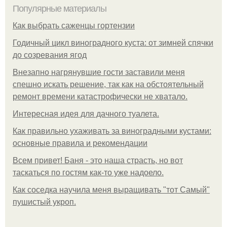
Популярные материалы
Как выбрать саженцы гортензии
Годичный цикл виноградного куста: от зимней спячки
до созревания ягод
Внезапно нагрянувшие гости заставили меня
спешно искать решение, так как на обстоятельный
ремонт времени катастрофически не хватало.
Интересная идея для дачного туалета.
Как правильно ухаживать за виноградными кустами:
основные правила и рекомендации
Всем привет! Баня - это наша страсть, но вот
таскаться по гостям как-то уже надоело.
Как соседка научила меня выращивать "тот Самый"
пушистый укроп.