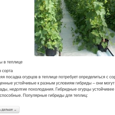
ы в теплице
 сорта
яя посадка огурцов в теплице потребует определиться с со
енные устойчивые к разным условиям гибриды – они могу
ады, недолгие похолодания. Гибридные огурцы устойчивее 
способные. Популярные гибриды для теплиц:
ь дальше →