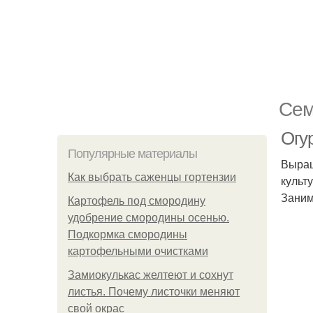
Сем
Огу
Популярные материалы
Выращ
Как выбрать саженцы гортензии
культ
Заним
Картофель под смородину
удобрение смородины осенью.
Подкормка смородины
картофельными очистками
Замиокулькас желтеют и сохнут
листья. Почему листочки меняют
свой окрас