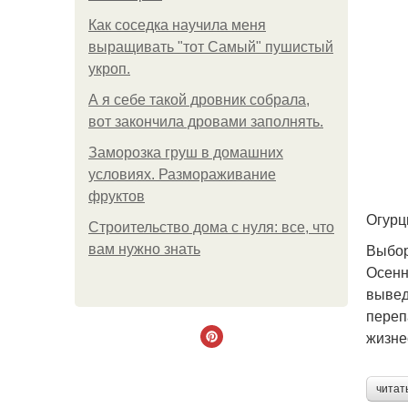
Как соседка научила меня
выращивать "тот Самый" пушистый
укроп.
А я себе такой дровник собрала,
вот закончила дровами заполнять.
Заморозка груш в домашних
условиях. Размораживание
фруктов
Огурц
Строительство дома с нуля: все, что
Выбор
вам нужно знать
Осенн
вывед
переп
жизне
читат