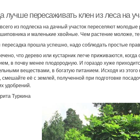
а лучше пересаживать клен из леса на уч
всего из подлеска на дачный участок переселяют молодые 
 шиповника и маленькие хвойные. Чем растение моложе, те
 пересадка прошла успешно, надо соблюдать простые прав
мечено, что дерево или кустарник легче приживаются, когд
ием, в почву менее плодородную. И гораздо хуже приходитс
ельными веществами, в богатую питанием. Исходя из этого 
, смешайте её с землей, полученной при подготовке посадо
их удобрений.
рита Туркина