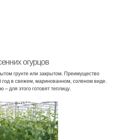
сенних огурцов
рытом грунте или закрытом. Преимущество
й год в свежем, маринованном, соленом виде.
 – для этого готовят теплицу.