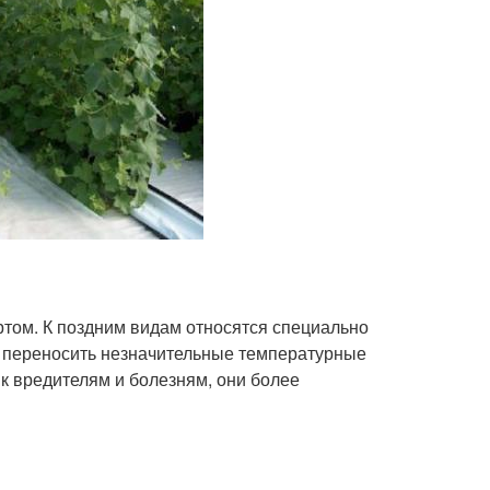
ртом. К поздним видам относятся специально
т переносить незначительные температурные
к вредителям и болезням, они более