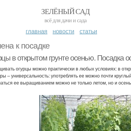
ЗЕЛЁНЫЙ САД
всё для дачи и сада
главная
новости
статьи
ена к посадке
рцы в открытом грунте осенью. Посадка о
ивать огурцы можно практически в любых условиях: в отк
уры – универсальность: употреблять ее можно почти круглы
аться ее выращиванием можно не только летом, но и осенью