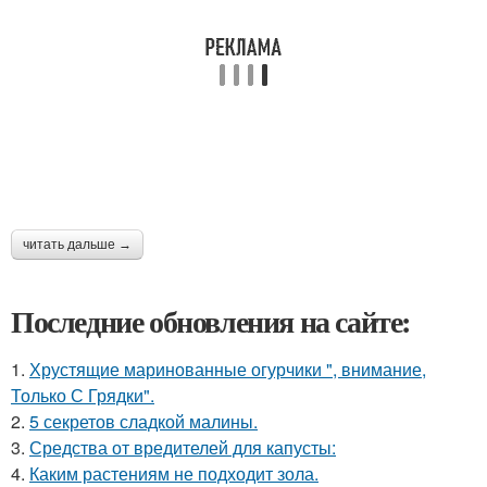
читать дальше →
Последние обновления на сайте:
1.
Хрустящие маринованные огурчики ", внимание,
Только С Грядки".
2.
5 секретов сладкой малины.
3.
Средства от вредителей для капусты:
4.
Каким растениям не подходит зола.