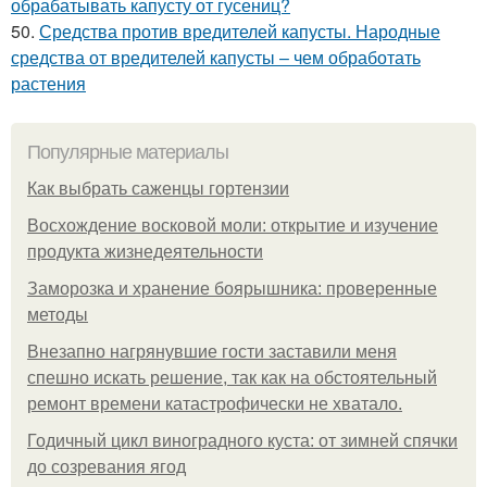
обрабатывать капусту от гусениц?
50.
Средства против вредителей капусты. Народные
средства от вредителей капусты – чем обработать
растения
Популярные материалы
Как выбрать саженцы гортензии
Восхождение восковой моли: открытие и изучение
продукта жизнедеятельности
Заморозка и хранение боярышника: проверенные
методы
Внезапно нагрянувшие гости заставили меня
спешно искать решение, так как на обстоятельный
ремонт времени катастрофически не хватало.
Годичный цикл виноградного куста: от зимней спячки
до созревания ягод