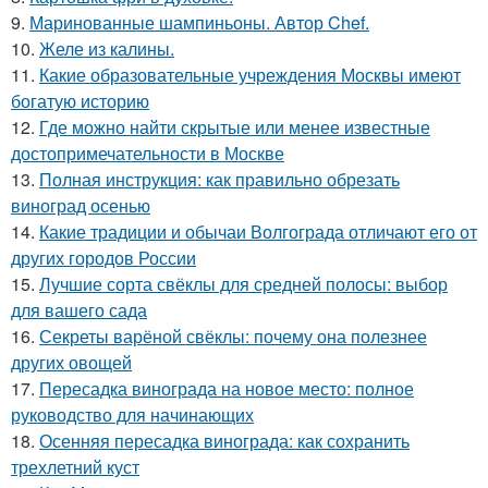
9.
Маринованные шампиньоны. Автор Chef.
10.
Желе из калины.
11.
Какие образовательные учреждения Москвы имеют
богатую историю
12.
Где можно найти скрытые или менее известные
достопримечательности в Москве
13.
Полная инструкция: как правильно обрезать
виноград осенью
14.
Какие традиции и обычаи Волгограда отличают его от
других городов России
15.
Лучшие сорта свёклы для средней полосы: выбор
для вашего сада
16.
Секреты варёной свёклы: почему она полезнее
других овощей
17.
Пересадка винограда на новое место: полное
руководство для начинающих
18.
Осенняя пересадка винограда: как сохранить
трехлетний куст