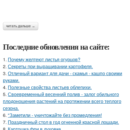
читать дальше →
Последние обновления на сайте:
1.
Почему желтеют листья огурцов?
2.
Секреты при выращивании картофеля.
3.
Отличный вариант для дачи - скамья - кашпо своими
руками.
4.
Полезные свойства листьев облепихи.
5.
Своевременный весенний полив - залог обильного
плодоношения растений на протяжении всего теплого
сезона.
6.
"Заметили - уничтожайте без промедления!
7.
Праздничный стол в год огненной красной лошади.
8.
Картошка фри в духовке.