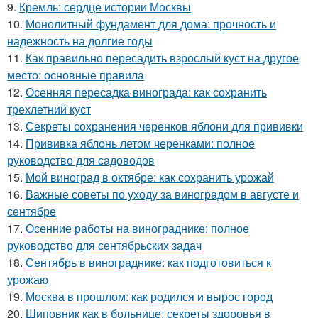
9.
Кремль: сердце истории Москвы
10.
Монолитный фундамент для дома: прочность и
надежность на долгие годы
11.
Как правильно пересадить взрослый куст на другое
место: основные правила
12.
Осенняя пересадка винограда: как сохранить
трехлетний куст
13.
Секреты сохранения черенков яблони для прививки
14.
Прививка яблонь летом черенками: полное
руководство для садоводов
15.
Мой виноград в октябре: как сохранить урожай
16.
Важные советы по уходу за виноградом в августе и
сентябре
17.
Осенние работы на винограднике: полное
руководство для сентябрьских задач
18.
Сентябрь в винограднике: как подготовиться к
урожаю
19.
Москва в прошлом: как родился и вырос город
20.
Шиповник как в больнице: секреты здоровья в