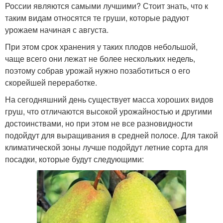
России являются самыми лучшими? Стоит знать, что к
таким видам относятся те груши, которые радуют
урожаем начиная с августа.
При этом срок хранения у таких плодов небольшой,
чаще всего они лежат не более нескольких недель,
поэтому собрав урожай нужно позаботиться о его
скорейшей переработке.
На сегодняшний день существует масса хороших видов
груш, что отличаются высокой урожайностью и другими
достоинствами, но при этом не все разновидности
подойдут для выращивания в средней полосе. Для такой
климатической зоны лучше подойдут летние сорта для
посадки, которые будут следующими: