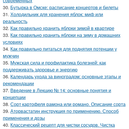
современных
30.
Бутырка в Омске: расписание концертов и билеты
31.
Холодильник для хранения яблок: миф или
реальность
32.
Как правильно хранить яблоки зимой в квартире
33.
Как правильно хранить яблоки на зиму в домашних
условиях
34.
Как правильно питаться для поднятия потенции у
мужчин
35.
Мужская сила и профилактика болезней: как
поддерживать здоровье и энергию
36.
Календарь ухода за виноградом: основные этапы и
рекомендации
37.
Введение в Лекцию № 14: основные понятия и
концепции
38.
Сорт картофеля рамона или романо. Описание сорта
39.
Аторвастатин инструкция по применению. Способ
применения и дозы
40.
Классический рецепт для чистки сосудов. Чистка