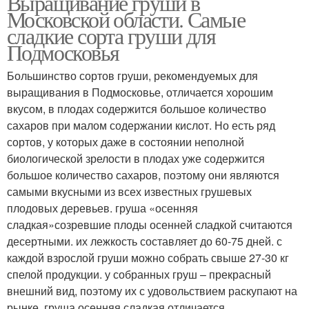
Выращивание груши в
Московской области. Самые
сладкие сорта груши для
Подмосковья
Большинство сортов груши, рекомендуемых для
выращивания в Подмосковье, отличается хорошим
вкусом, в плодах содержится большое количество
сахаров при малом содержании кислот. Но есть ряд
сортов, у которых даже в состоянии неполной
биологической зрелости в плодах уже содержится
большое количество сахаров, поэтому они являются
самыми вкусными из всех известных грушевых
плодовых деревьев. груша «осенняя
сладкая»созревшие плоды осенней сладкой считаются
десертными. их лежкость составляет до 60-75 дней. с
каждой взрослой груши можно собрать свыше 27-30 кг
спелой продукции. у собранных груш – прекрасный
внешний вид, поэтому их с удовольствием раскупают на
рынке. груша осенняя сладкая отличается