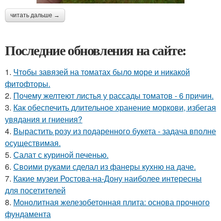
читать дальше →
Последние обновления на сайте:
1.
Чтобы завязей на томатах было море и никакой
фитофторы.
2.
Почему желтеют листья у рассады томатов - 6 причин.
3.
Как обеспечить длительное хранение моркови, избегая
увядания и гниения?
4.
Вырастить розу из подаренного букета - задача вполне
осуществимая.
5.
Салат с куриной печенью.
6.
Своими руками сделал из фанеры кухню на даче.
7.
Какие музеи Ростова-на-Дону наиболее интересны
для посетителей
8.
Монолитная железобетонная плита: основа прочного
фундамента