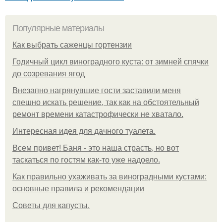
Популярные материалы
Как выбрать саженцы гортензии
Годичный цикл виноградного куста: от зимней спячки
до созревания ягод
Внезапно нагрянувшие гости заставили меня
спешно искать решение, так как на обстоятельный
ремонт времени катастрофически не хватало.
Интересная идея для дачного туалета.
Всем привет! Баня - это наша страсть, но вот
таскаться по гостям как-то уже надоело.
Как правильно ухаживать за виноградными кустами:
основные правила и рекомендации
Советы для капусты.