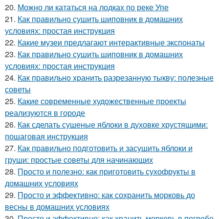
20.
Можно ли кататься на лодках по реке Упе
21.
Как правильно сушить шиповник в домашних
условиях: простая инструкция
22.
Какие музеи предлагают интерактивные экспонаты
23.
Как правильно сушить шиповник в домашних
условиях: простая инструкция
24.
Как правильно хранить разрезанную тыкву: полезные
советы
25.
Какие современные художественные проекты
реализуются в городе
26.
Как сделать сушеные яблоки в духовке хрустящими:
пошаговая инструкция
27.
Как правильно подготовить и засушить яблоки и
груши: простые советы для начинающих
28.
Просто и полезно: как приготовить сухофрукты в
домашних условиях
29.
Просто и эффективно: как сохранить морковь до
весны в домашних условиях
30.
Просто и эффективно: как хранить морковь в погребе