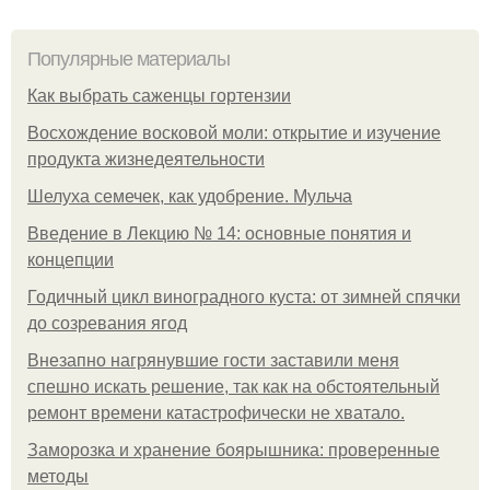
Популярные материалы
Как выбрать саженцы гортензии
Восхождение восковой моли: открытие и изучение
продукта жизнедеятельности
Шелуха семечек, как удобрение. Мульча
Введение в Лекцию № 14: основные понятия и
концепции
Годичный цикл виноградного куста: от зимней спячки
до созревания ягод
Внезапно нагрянувшие гости заставили меня
спешно искать решение, так как на обстоятельный
ремонт времени катастрофически не хватало.
Заморозка и хранение боярышника: проверенные
методы