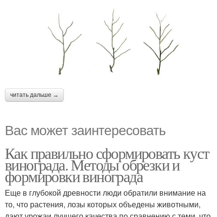
читать дальше →
Вас может заинтересовать
Как правильно сформировать куст
винограда. Методы обрезки и
формировки винограда
Еще в глубокой древности люди обратили внимание на
то, что растения, лозы которых объедены животными,
дают урожаи лучшего качества по сравнению с теми, что