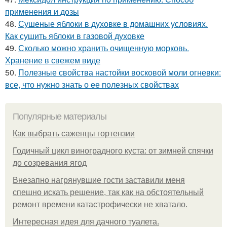
применения и дозы
48.
Сушеные яблоки в духовке в домашних условиях.
Как сушить яблоки в газовой духовке
49.
Сколько можно хранить очищенную морковь.
Хранение в свежем виде
50.
Полезные свойства настойки восковой моли огневки:
все, что нужно знать о ее полезных свойствах
Популярные материалы
Как выбрать саженцы гортензии
Годичный цикл виноградного куста: от зимней спячки
до созревания ягод
Внезапно нагрянувшие гости заставили меня
спешно искать решение, так как на обстоятельный
ремонт времени катастрофически не хватало.
Интересная идея для дачного туалета.