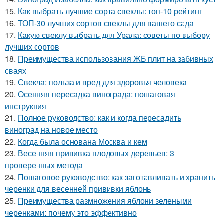
15.
Как выбрать лучшие сорта свеклы: топ-10 рейтинг
16.
ТОП-30 лучших сортов свеклы для вашего сада
17.
Какую свеклу выбрать для Урала: советы по выбору
лучших сортов
18.
Преимущества использования ЖБ плит на забивных
сваях
19.
Свекла: польза и вред для здоровья человека
20.
Осенняя пересадка винограда: пошаговая
инструкция
21.
Полное руководство: как и когда пересадить
виноград на новое место
22.
Когда была основана Москва и кем
23.
Весенняя прививка плодовых деревьев: 3
проверенных метода
24.
Пошаговое руководство: как заготавливать и хранить
черенки для весенней прививки яблонь
25.
Преимущества размножения яблони зелеными
черенками: почему это эффективно