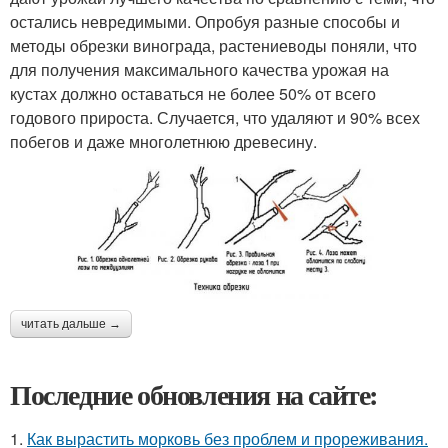
остались невредимыми. Опробуя разные способы и
методы обрезки винограда, растениеводы поняли, что
для получения максимального качества урожая на
кустах должно оставаться не более 50% от всего
годового прироста. Случается, что удаляют и 90% всех
побегов и даже многолетнюю древесину.
читать дальше →
Последние обновления на сайте:
1.
Как вырастить морковь без проблем и прореживания.