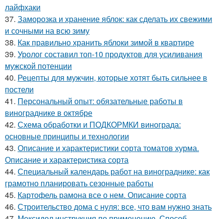
лайфхаки
37.
Заморозка и хранение яблок: как сделать их свежими
и сочными на всю зиму
38.
Как правильно хранить яблоки зимой в квартире
39.
Уролог составил топ-10 продуктов для усиливания
мужской потенции
40.
Рецепты для мужчин, которые хотят быть сильнее в
постели
41.
Персональный опыт: обязательные работы в
винограднике в октябре
42.
Схема обработки и ПОДКОРМКИ винограда:
основные принципы и технологии
43.
Описание и характеристики сорта томатов хурма.
Описание и характеристика сорта
44.
Специальный календарь работ на винограднике: как
грамотно планировать сезонные работы
45.
Картофель рамона все о нем. Описание сорта
46.
Строительство дома с нуля: все, что вам нужно знать
47.
Мексидол инструкция по применению. Способ