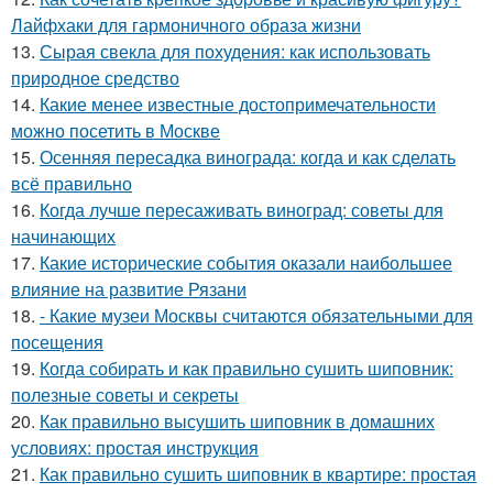
Лайфхаки для гармоничного образа жизни
13.
Сырая свекла для похудения: как использовать
природное средство
14.
Какие менее известные достопримечательности
можно посетить в Москве
15.
Осенняя пересадка винограда: когда и как сделать
всё правильно
16.
Когда лучше пересаживать виноград: советы для
начинающих
17.
Какие исторические события оказали наибольшее
влияние на развитие Рязани
18.
- Какие музеи Москвы считаются обязательными для
посещения
19.
Когда собирать и как правильно сушить шиповник:
полезные советы и секреты
20.
Как правильно высушить шиповник в домашних
условиях: простая инструкция
21.
Как правильно сушить шиповник в квартире: простая