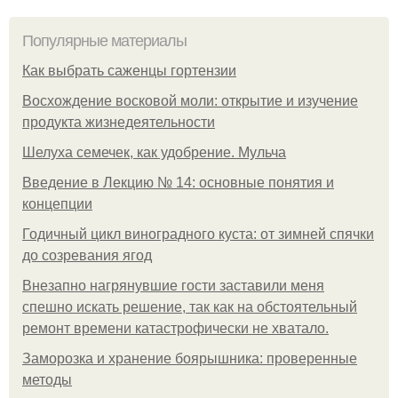
Популярные материалы
Как выбрать саженцы гортензии
Восхождение восковой моли: открытие и изучение
продукта жизнедеятельности
Шелуха семечек, как удобрение. Мульча
Введение в Лекцию № 14: основные понятия и
концепции
Годичный цикл виноградного куста: от зимней спячки
до созревания ягод
Внезапно нагрянувшие гости заставили меня
спешно искать решение, так как на обстоятельный
ремонт времени катастрофически не хватало.
Заморозка и хранение боярышника: проверенные
методы