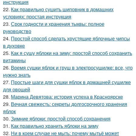
инструкция
22.
Как правильно сушить шиповник в домашних
условиях: простая инструкция
23.
Срок годности и хранения тыквы: полное
руководство
24.
Простой способ сделать хрустящие яблочные чипсы
в духовке
25.
Как я сушу яблоки на зиму: простой способ сохранить
витамины
26.
Время сушки яблок и груш в электросушилке: все, что
нужно знать
27.
Простые шаги для сушки яблок в домашней сушилке
для овощей
28.
Марина Девятова: история успеха в Красноярске
29.
Вечная свежесть: секреты долгосрочного хранения
яблок
30.
Зимние яблоки: простой способ сохранения
31.
Как правильно хранить яблоки на зиму
32.
Ни в коем случае не мыть: почему мытьё может