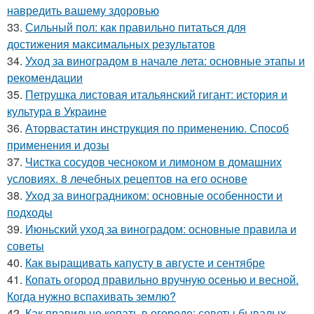
навредить вашему здоровью
33.
Сильный пол: как правильно питаться для
достижения максимальных результатов
34.
Уход за виноградом в начале лета: основные этапы и
рекомендации
35.
Петрушка листовая итальянский гигант: история и
культура в Украине
36.
Аторвастатин инструкция по применению. Способ
применения и дозы
37.
Чистка сосудов чесноком и лимоном в домашних
условиях. 8 лечебных рецептов на его основе
38.
Уход за виноградником: основные особенности и
подходы
39.
Июньский уход за виноградом: основные правила и
советы
40.
Как выращивать капусту в августе и сентябре
41.
Копать огород правильно вручную осенью и весной.
Когда нужно вспахивать землю?
42.
Как правильно копать в огороде: советы бывалых