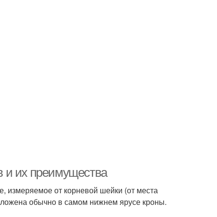
 и их преимущества
е, измеряемое от корневой шейки (от места
положена обычно в самом нижнем ярусе кроны.