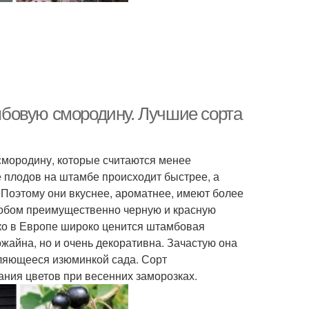
бовую смородину. Лучшие сорта
мородину, которые считаются менее
 плодов на штамбе происходит быстрее, а
 Поэтому они вкуснее, ароматнее, имеют более
собом преимущественно черную и красную
ако в Европе широко ценится штамбовая
жайна, но и очень декоративна. Зачастую она
вляющееся изюминкой сада. Сорт
ания цветов при весенних заморозках.