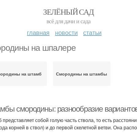
ЗЕЛЁНЫЙ САД
всё для дачи и сада
главная
новости
статьи
родины на шпалере
ородины на штамб
Смородины на штамбы
мбы смородины: разнообразие вариантов
 представляет собой голую часть ствола, то есть расстояни
ода корней в ствол) и до первой скелетной ветви. Она рас