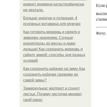
ремонт времени катастрофически
Если 
не хватало.
высок
Больше энергии и потенции: 4
стелю
основных витамина для мужчин
_____
Как готовить морковь и свеклу к
Фото:
зимнему хранению. Сочные
корнеплоды до весны и даже
дольше! Как сохранить морковь и
свёклу зимой: способы для разных
условий
Как сохранить кабачки на зиму. Как
сохранить кабачки свежими до
самой зимы?
Замиокулькас желтеют и сохнут
листья. Почему листочки меняют
свой окрас