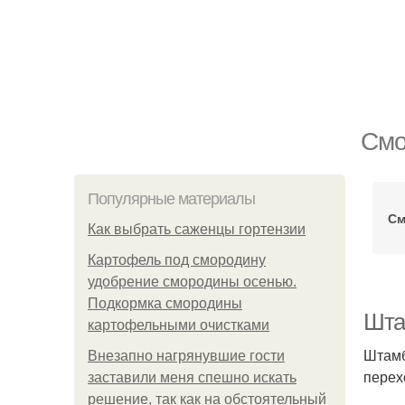
Смо
Популярные материалы
См
Как выбрать саженцы гортензии
Картофель под смородину
удобрение смородины осенью.
Подкормка смородины
Шта
картофельными очистками
Штамб
Внезапно нагрянувшие гости
перех
заставили меня спешно искать
решение, так как на обстоятельный