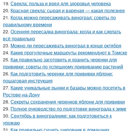
19.
Свекла: польза и вред для здоровья человека
20.
Красная свекла: сырая и вареная — какая полезнее
21.
Когда можно пересаживать виноград: советы по
правильному времени
22.
Осенняя пересадка винограда: когда и как сделать
всё правильно
23.
Можно ли пересаживать виноград в конце октября
24.
Какие прогулочные маршруты рекомендуют в Томске
25.
Как правильно заготовить и хранить черенки для
прививки: советы по успешному прививанию растений
26.
Как подготовить черенки для прививки яблони:
пошаговая инструкция
27.
Какие уникальные рынки и базары можно посетить в
Ростове-на-Дону
28.
Секреты сохранения черенков яблони для прививки
29.
Полное руководство по подготовке винограда к зиме
30.
Сентябрь в винограднике: как подготовиться к
урожаю
31.
Как правильно сушить шиповник в домашних