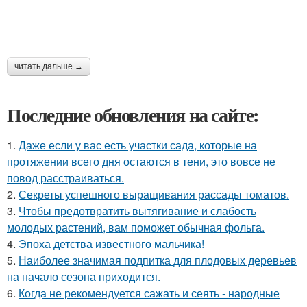
читать дальше →
Последние обновления на сайте:
1.
Даже если у вас есть участки сада, которые на
протяжении всего дня остаются в тени, это вовсе не
повод расстраиваться.
2.
Секреты успешного выращивания рассады томатов.
3.
Чтобы предотвратить вытягивание и слабость
молодых растений, вам поможет обычная фольга.
4.
Эпоха детства известного мальчика!
5.
Наиболее значимая подпитка для плодовых деревьев
на начало сезона приходится.
6.
Когда не рекомендуется сажать и сеять - народные