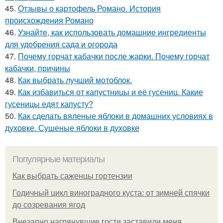
45.
Отзывы о картофель Романо. История
происхождения Романо
46.
Узнайте, как использовать домашние ингредиенты
для удобрения сада и огорода
47.
Почему горчат кабачки после жарки. Почему горчат
кабачки, причины
48.
Как выбрать лучший мотоблок.
49.
Как избавиться от капустницы и её гусениц. Какие
гусеницы едят капусту?
50.
Как сделать вяленые яблоки в домашних условиях в
духовке. Сушеные яблоки в духовке
Популярные материалы
Как выбрать саженцы гортензии
Годичный цикл виноградного куста: от зимней спячки
до созревания ягод
Внезапно нагрянувшие гости заставили меня