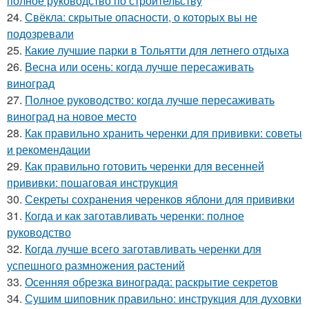
полное руководство по строительству
24.
Свёкла: скрытые опасности, о которых вы не
подозревали
25.
Какие лучшие парки в Тольятти для летнего отдыха
26.
Весна или осень: когда лучше пересаживать
виноград
27.
Полное руководство: когда лучше пересаживать
виноград на новое место
28.
Как правильно хранить черенки для прививки: советы
и рекомендации
29.
Как правильно готовить черенки для весенней
прививки: пошаговая инструкция
30.
Секреты сохранения черенков яблони для прививки
31.
Когда и как заготавливать черенки: полное
руководство
32.
Когда лучше всего заготавливать черенки для
успешного размножения растений
33.
Осенняя обрезка винограда: раскрытие секретов
34.
Сушим шиповник правильно: инструкция для духовки