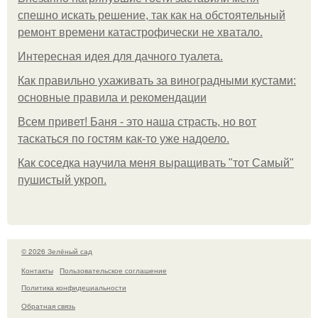
спешно искать решение, так как на обстоятельный
ремонт времени катастрофически не хватало.
Интересная идея для дачного туалета.
Как правильно ухаживать за виноградными кустами:
основные правила и рекомендации
Всем привет! Баня - это наша страсть, но вот
таскаться по гостям как-то уже надоело.
Как соседка научила меня выращивать "тот Самый"
пушистый укроп.
© 2026 Зелёный сад
Контакты
Пользовательское соглашение
Политика конфидециальности
Обратная связь