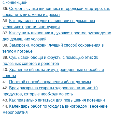
с конвекцией
35.
Секреты сушки шиповника в городской квартире: как
сохранить витамины и аромат
36.
Как правильно сушить шиповник в домашних
условиях: простая инструкция
37.
Как сушить шиповник в духовке: простое руководство
для домашних условий
38.
Заморозка моркови: лучший способ сохранения в
теплом погребе
39.
Сушь свои овощи и фрукты с помощью этих 25
полезных советов и рецептов
40.
Хранение яблок на зиму: проверенные способы и
советы
41.
Простой способ сохранения яблок до зимы
42.
Врач раскрыла секреты здорового питания: 10
продуктов, которые необходимо есть
43.
Как правильно питаться для повышения потенции
44.
Календарь работ по уходу за виноградом: весенние
мероприятия