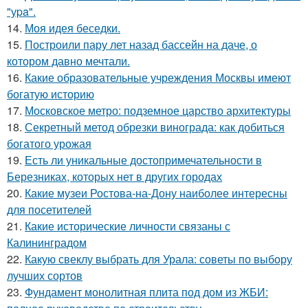
"уpa".
14.
Моя идея беседки.
15.
Построили пару лет назад бассейн на даче, о
котором давно мечтали.
16.
Какие образовательные учреждения Москвы имеют
богатую историю
17.
Московское метро: подземное царство архитектуры
18.
Секретный метод обрезки винограда: как добиться
богатого урожая
19.
Есть ли уникальные достопримечательности в
Березниках, которых нет в других городах
20.
Какие музеи Ростова-на-Дону наиболее интересны
для посетителей
21.
Какие исторические личности связаны с
Калининградом
22.
Какую свеклу выбрать для Урала: советы по выбору
лучших сортов
23.
Фундамент монолитная плита под дом из ЖБИ: