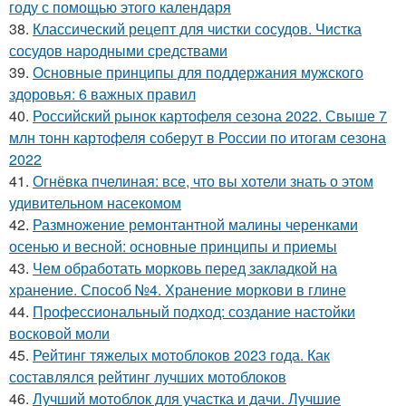
году с помощью этого календаря
38.
Классический рецепт для чистки сосудов. Чистка
сосудов народными средствами
39.
Основные принципы для поддержания мужского
здоровья: 6 важных правил
40.
Российский рынок картофеля сезона 2022. Свыше 7
млн тонн картофеля соберут в России по итогам сезона
2022
41.
Огнёвка пчелиная: все, что вы хотели знать о этом
удивительном насекомом
42.
Размножение ремонтантной малины черенками
осенью и весной: основные принципы и приемы
43.
Чем обработать морковь перед закладкой на
хранение. Способ №4. Хранение моркови в глине
44.
Профессиональный подход: создание настойки
восковой моли
45.
Рейтинг тяжелых мотоблоков 2023 года. Как
составлялся рейтинг лучших мотоблоков
46.
Лучший мотоблок для участка и дачи. Лучшие