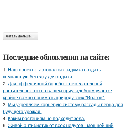
читать дальше →
Последние обновления на сайте:
1.
Наш проект стартовал как задумка создать
компактную беседку для отдыха.
2.
Для эффективной борьбы с нежелательной
растительностью на вашем приусадебном участке
крайне важно понимать природу этих "Врагов".
3.
Мы укрепляем корневую систему рассады перца для
будущего урожая.
4.
Каким растениям не подходит зола.
5.
Живой антибиотик от всех недугов - мощнейший