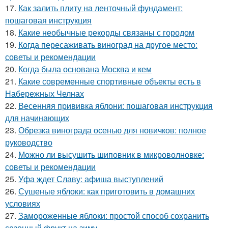
17.
Как залить плиту на ленточный фундамент:
пошаговая инструкция
18.
Какие необычные рекорды связаны с городом
19.
Когда пересаживать виноград на другое место:
советы и рекомендации
20.
Когда была основана Москва и кем
21.
Какие современные спортивные объекты есть в
Набережных Челнах
22.
Весенняя прививка яблони: пошаговая инструкция
для начинающих
23.
Обрезка винограда осенью для новичков: полное
руководство
24.
Можно ли высушить шиповник в микроволновке:
советы и рекомендации
25.
Уфа ждет Славу: афиша выступлений
26.
Сушеные яблоки: как приготовить в домашних
условиях
27.
Замороженные яблоки: простой способ сохранить
сезонный фрукт на зиму