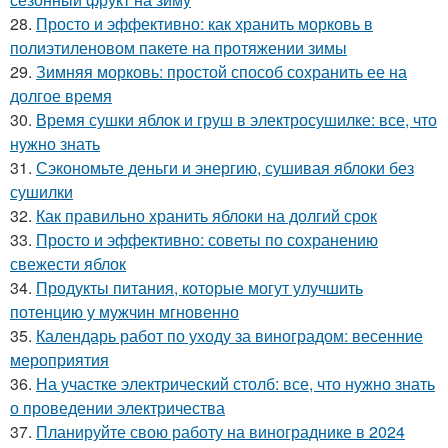
28.
Просто и эффективно: как хранить морковь в
полиэтиленовом пакете на протяжении зимы
29.
Зимняя морковь: простой способ сохранить ее на
долгое время
30.
Время сушки яблок и груш в электросушилке: все, что
нужно знать
31.
Сэкономьте деньги и энергию, сушивая яблоки без
сушилки
32.
Как правильно хранить яблоки на долгий срок
33.
Просто и эффективно: советы по сохранению
свежести яблок
34.
Продукты питания, которые могут улучшить
потенцию у мужчин мгновенно
35.
Календарь работ по уходу за виноградом: весенние
мероприятия
36.
На участке электрический столб: все, что нужно знать
о проведении электричества
37.
Планируйте свою работу на винограднике в 2024