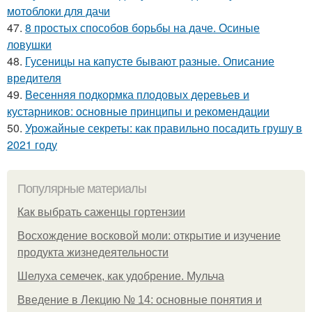
мотоблоки для дачи
47.
8 простых способов борьбы на даче. Осиные
ловушки
48.
Гусеницы на капусте бывают разные. Описание
вредителя
49.
Весенняя подкормка плодовых деревьев и
кустарников: основные принципы и рекомендации
50.
Урожайные секреты: как правильно посадить грушу в
2021 году
Популярные материалы
Как выбрать саженцы гортензии
Восхождение восковой моли: открытие и изучение
продукта жизнедеятельности
Шелуха семечек, как удобрение. Мульча
Введение в Лекцию № 14: основные понятия и