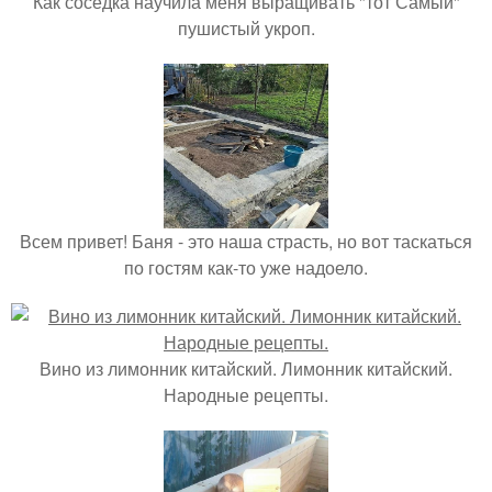
Как соседка научила меня выращивать "тот Самый"
пушистый укроп.
Всем привет! Баня - это наша страсть, но вот таскаться
по гостям как-то уже надоело.
Вино из лимонник китайский. Лимонник китайский.
Народные рецепты.