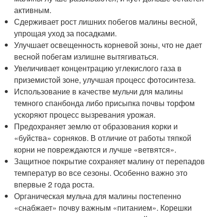
активным.
Сдерживает рост лишних побегов малины весной,
упрощая уход за посадками.
Улучшает освещенность корневой зоны, что не дает
весной побегам излишне вытягиваться.
Увеличивает концентрацию углекислого газа в
приземистой зоне, улучшая процесс фотосинтеза.
Использование в качестве мульчи для малины
темного спанбонда либо присыпка почвы торфом
ускоряют процесс вызревания урожая.
Предохраняет землю от образования корки и
«буйства» сорняков. В отличие от работы тяпкой
корни не повреждаются и лучше «ветвятся».
Защитное покрытие сохраняет малину от перепадов
температур во все сезоны. Особенно важно это
впервые 2 года роста.
Органическая мульча для малины постепенно
«снабжает» почву важным «питанием». Корешки