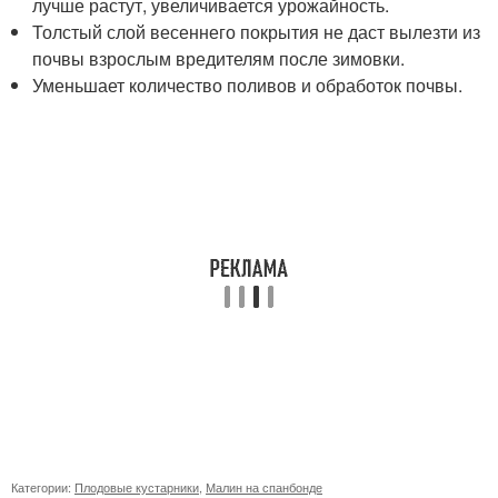
лучше растут, увеличивается урожайность.
Толстый слой весеннего покрытия не даст вылезти из
почвы взрослым вредителям после зимовки.
Уменьшает количество поливов и обработок почвы.
Категории:
Плодовые кустарники
,
Малин на спанбонде