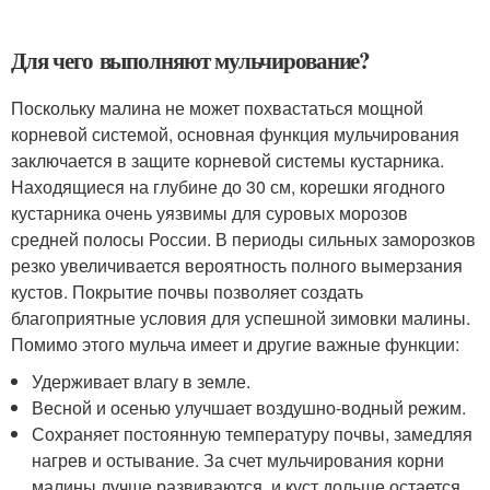
Для чего выполняют мульчирование?
Поскольку малина не может похвастаться мощной
корневой системой, основная функция мульчирования
заключается в защите корневой системы кустарника.
Находящиеся на глубине до 30 см, корешки ягодного
кустарника очень уязвимы для суровых морозов
средней полосы России. В периоды сильных заморозков
резко увеличивается вероятность полного вымерзания
кустов. Покрытие почвы позволяет создать
благоприятные условия для успешной зимовки малины.
Помимо этого мульча имеет и другие важные функции:
Удерживает влагу в земле.
Весной и осенью улучшает воздушно-водный режим.
Сохраняет постоянную температуру почвы, замедляя
нагрев и остывание. За счет мульчирования корни
малины лучше развиваются, и куст дольше остается