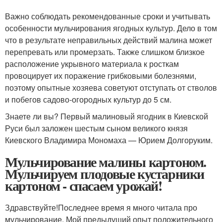
Важно соблюдать рекомендованные сроки и учитывать
особенности мульчирования ягодных культур. Дело в том
что в результате неправильных действий малина может
перепревать или промерзать. Также слишком близкое
расположение укрывного материала к росткам
провоцирует их поражение грибковыми болезнями,
поэтому опытные хозяева советуют отступать от стволов
и побегов садово-огородных культур до 5 см.
Знаете ли вы? Первый малиновый ягодник в Киевской
Руси был заложен шестым сыном великого князя
Киевского Владимира Мономаха — Юрием Долгоруким.
Мульчирование малины картоном.
Мульчируем плодовые кустарники
картоном - спасаем урожай!
Здравствуйте!Последнее время я много читала про
мульчирование. Мой предыдущий опыт положительного