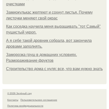
очистками
Замиокулькас желтеют и сохнут листья. Почему
листочки меняют свой окрас
Как соседка научила меня выращивать "тот Самый"
пушистый укроп.
А я себе такой дровник собрала, вот закончила
дровами заполнять.
Заморозка груш в домашних условиях.
Размораживание фруктов
Строительство дома с нуля: все, что вам нужно знать
© 2026 Зелёный сад
Контакты
Пользовательское соглашение
Политика конфидециальности