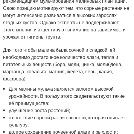
рекомендациям мульчирования малиновых плантаций.
Свою позицию мотивируют тем, что сорные растения не
могут интенсивно развиваться в высоких зарослях
ягодных кустов. Однако эксперты не поддерживают
этого мнения и акцентируют внимание на зависимости
урожая от гигиены грунта.
Для того чтобы малина была сочной и сладкой, ей
необходимо достаточное количество влаги, тепла и
питательных веществ (бора, меди, цинка, молибдена,
марганца, кобальта, магния, железа, серы, калия,
фосфора).
Для малины мульча является залогом высокой
урожайности. В пользу этого свидетельствуют такие
её преимущества:
улучшение роста растений;
отсутствие сорной растительности, которая опивает
культуру;
долгое сохранение почвенной влаги и рыхлости;