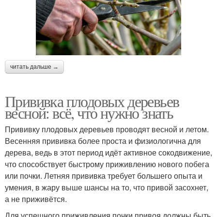
читать дальше →
Прививка плодовых деревьев
весной: всё, что нужно знать
Прививку плодовых деревьев проводят весной и летом.
Весенняя прививка более проста и физиологична для
дерева, ведь в этот период идёт активное сокодвижение,
что способствует быстрому приживлению нового побега
или почки. Летняя прививка требует большего опыта и
умения, в жару выше шансы на то, что привой засохнет,
а не приживётся.
Для успешного приживления почки привоя должны быть