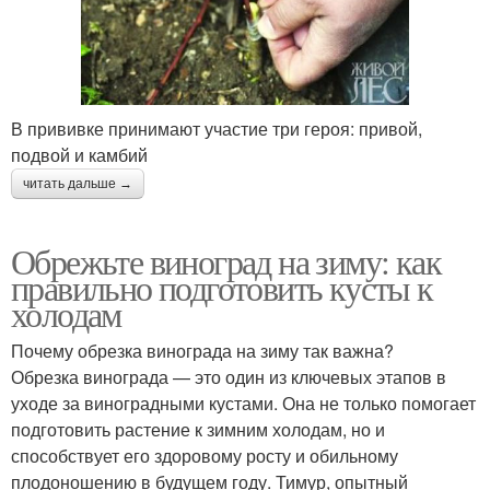
В прививке принимают участие три героя: привой,
подвой и камбий
читать дальше →
Обрежьте виноград на зиму: как
правильно подготовить кусты к
холодам
Почему обрезка винограда на зиму так важна?
Обрезка винограда — это один из ключевых этапов в
уходе за виноградными кустами. Она не только помогает
подготовить растение к зимним холодам, но и
способствует его здоровому росту и обильному
плодоношению в будущем году. Тимур, опытный