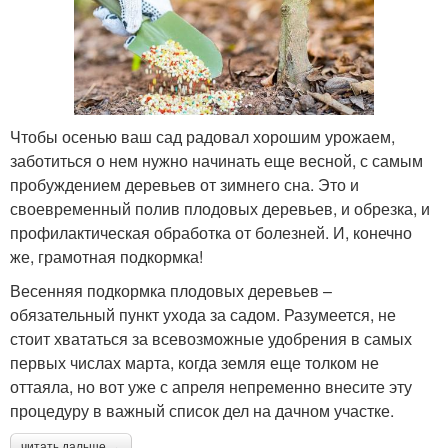
Чтобы осенью ваш сад радовал хорошим урожаем,
заботиться о нем нужно начинать еще весной, с самым
пробуждением деревьев от зимнего сна. Это и
своевременный полив плодовых деревьев, и обрезка, и
профилактическая обработка от болезней. И, конечно
же, грамотная подкормка!
Весенняя подкормка плодовых деревьев –
обязательный пункт ухода за садом. Разумеется, не
стоит хвататься за всевозможные удобрения в самых
первых числах марта, когда земля еще толком не
оттаяла, но вот уже с апреля непременно внесите эту
процедуру в важный список дел на дачном участке.
читать дальше →