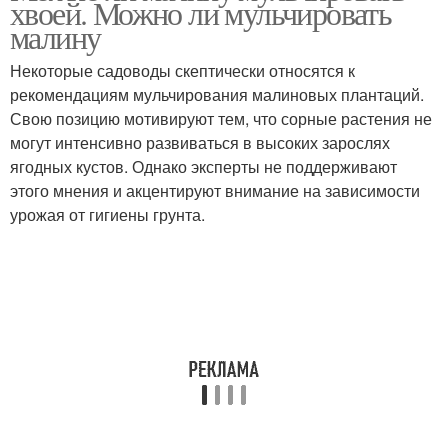
хвоей. Можно ли мульчировать
малину
Некоторые садоводы скептически относятся к
рекомендациям мульчирования малиновых плантаций.
Свою позицию мотивируют тем, что сорные растения не
могут интенсивно развиваться в высоких зарослях
ягодных кустов. Однако эксперты не поддерживают
этого мнения и акцентируют внимание на зависимости
урожая от гигиены грунта.