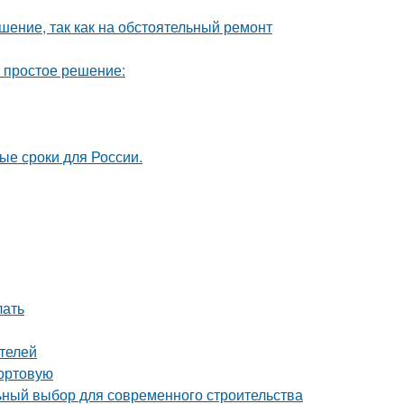
шение, так как на обстоятельный ремонт
ь простое решение:
ые сроки для России.
лать
телей
сортовую
ный выбор для современного строительства