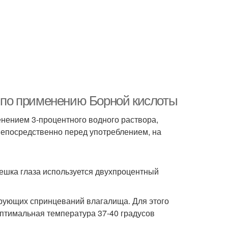
я по применению Борной кислоты
нением 3-процентного водного раствора,
 непосредственно перед употреблением, на
ешка глаза используется двухпроцентный
рующих спринцеваний влагалища. Для этого
оптимальная температура 37-40 градусов