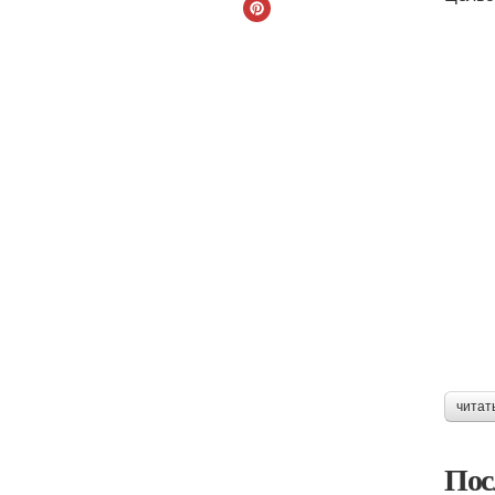
читат
Пос