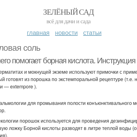
ЗЕЛЁНЫЙ САД
всё для дачи и сада
главная
новости
статьи
ловая соль
чего помогает борная кислота. Инструкци
ерматитах и мокнущей экземе используют примочки с приме
ый готовят из порошка по экстемпоральной рецептуре (т.е.
и — extempore ).
альмологии для промывания полости конъюнктивального м
ор.
екологии порошок используется для проведения дезинфици
вую ложку Борной кислоты разводят в литре теплой воды (
ия).