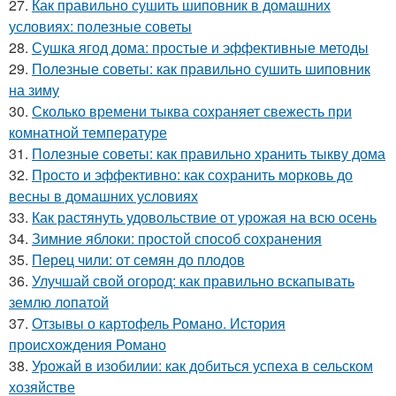
27.
Как правильно сушить шиповник в домашних
условиях: полезные советы
28.
Сушка ягод дома: простые и эффективные методы
29.
Полезные советы: как правильно сушить шиповник
на зиму
30.
Сколько времени тыква сохраняет свежесть при
комнатной температуре
31.
Полезные советы: как правильно хранить тыкву дома
32.
Просто и эффективно: как сохранить морковь до
весны в домашних условиях
33.
Как растянуть удовольствие от урожая на всю осень
34.
Зимние яблоки: простой способ сохранения
35.
Перец чили: от семян до плодов
36.
Улучшай свой огород: как правильно вскапывать
землю лопатой
37.
Отзывы о картофель Романо. История
происхождения Романо
38.
Урожай в изобилии: как добиться успеха в сельском
хозяйстве