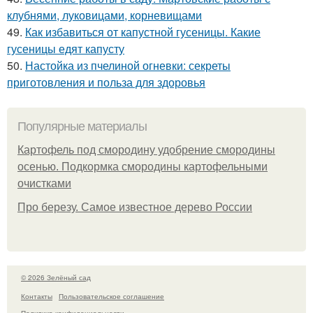
клубнями, луковицами, корневищами
49.
Как избавиться от капустной гусеницы. Какие
гусеницы едят капусту
50.
Настойка из пчелиной огневки: секреты
приготовления и польза для здоровья
Популярные материалы
Картофель под смородину удобрение смородины
осенью. Подкормка смородины картофельными
очистками
Про березу. Самое известное дерево России
© 2026 Зелёный сад
Контакты
Пользовательское соглашение
Политика конфидециальности