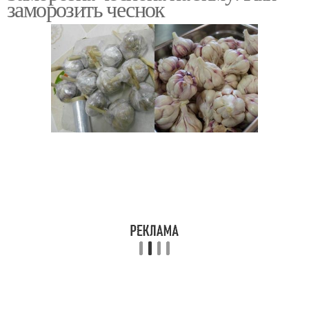
заморозить чеснок