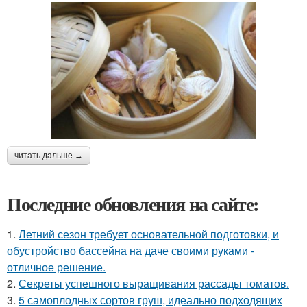
читать дальше →
Последние обновления на сайте:
1.
Летний сезон требует основательной подготовки, и
обустройство бассейна на даче своими руками -
отличное решение.
2.
Секреты успешного выращивания рассады томатов.
3.
5 самоплодных сортов груш, идеально подходящих