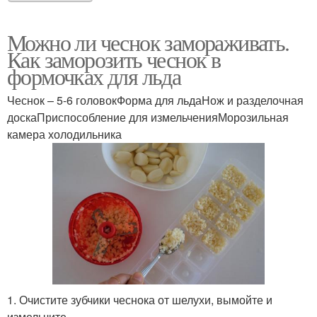
Можно ли чеснок замораживать.
Как заморозить чеснок в
формочках для льда
Чеснок – 5-6 головокФорма для льдаНож и разделочная
доскаПриспособление для измельченияМорозильная
камера холодильника
1. Очистите зубчики чеснока от шелухи, вымойте и
измельчите.