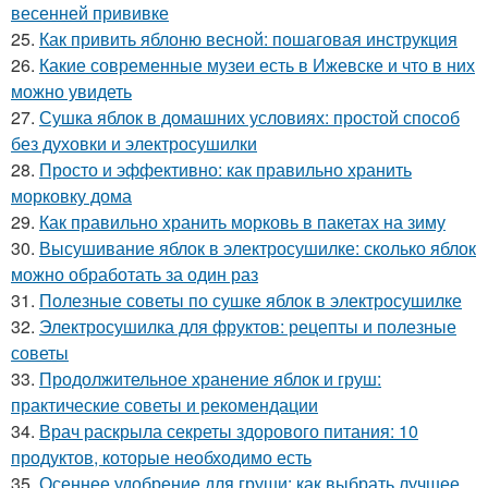
весенней прививке
25.
Как привить яблоню весной: пошаговая инструкция
26.
Какие современные музеи есть в Ижевске и что в них
можно увидеть
27.
Сушка яблок в домашних условиях: простой способ
без духовки и электросушилки
28.
Просто и эффективно: как правильно хранить
морковку дома
29.
Как правильно хранить морковь в пакетах на зиму
30.
Высушивание яблок в электросушилке: сколько яблок
можно обработать за один раз
31.
Полезные советы по сушке яблок в электросушилке
32.
Электросушилка для фруктов: рецепты и полезные
советы
33.
Продолжительное хранение яблок и груш:
практические советы и рекомендации
34.
Врач раскрыла секреты здорового питания: 10
продуктов, которые необходимо есть
35.
Осеннее удобрение для груши: как выбрать лучшее