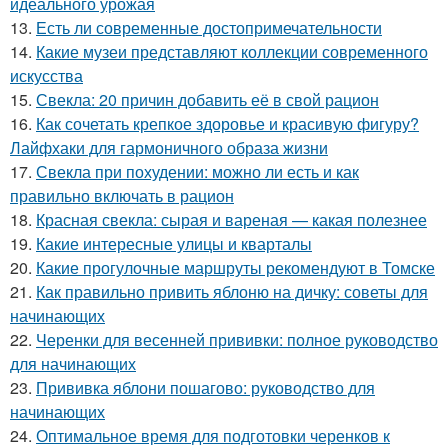
идеального урожая
13.
Есть ли современные достопримечательности
14.
Какие музеи представляют коллекции современного
искусства
15.
Свекла: 20 причин добавить её в свой рацион
16.
Как сочетать крепкое здоровье и красивую фигуру?
Лайфхаки для гармоничного образа жизни
17.
Свекла при похудении: можно ли есть и как
правильно включать в рацион
18.
Красная свекла: сырая и вареная — какая полезнее
19.
Какие интересные улицы и кварталы
20.
Какие прогулочные маршруты рекомендуют в Томске
21.
Как правильно привить яблоню на дичку: советы для
начинающих
22.
Черенки для весенней прививки: полное руководство
для начинающих
23.
Прививка яблони пошагово: руководство для
начинающих
24.
Оптимальное время для подготовки черенков к