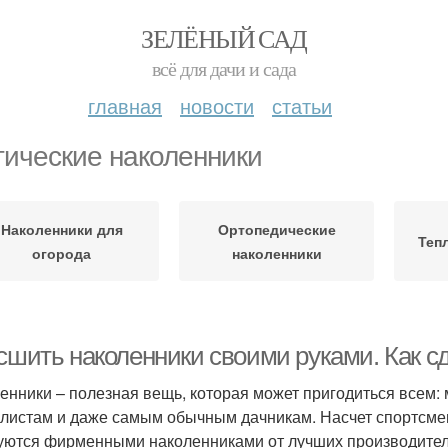
ЗЕЛЁНЫЙ САД
всё для дачи и сада
главная
новости
статьи
тические наколенники
Наколенники для
Ортопедические
Теп
огорода
наколенники
 сшить наколенники своими руками. Как с
енники – полезная вещь, которая может пригодиться всем:
листам и даже самым обычным дачникам. Насчет спортсмен
уются фирменными наколенниками от лучших производителе