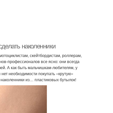
 сделать наколенники
 мотоциклистам, скейтбордистам, роллерам,
ов-профессионалов все ясно: они всегда
й. А как быть мальчишкам-любителям, у
 нет необходимости покупать «крутую»
 наколенники из… пластиковых бутылок!