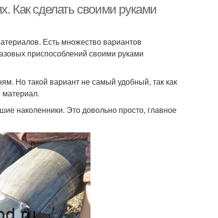
х. Как сделать своими руками
материалов. Есть множество вариантов
разовых приспособлений своими руками
ям. Но такой вариант не самый удобный, так как
й материал.
шие наколенники. Это довольно просто, главное