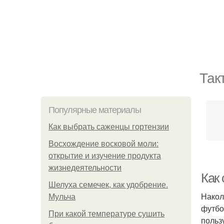
Так
Популярные материалы
Как выбрать саженцы гортензии
Восхождение восковой моли:
открытие и изучение продукта
жизнедеятельности
Как
Шелуха семечек, как удобрение.
Накол
Мульча
футбо
При какой температуре сушить
польз