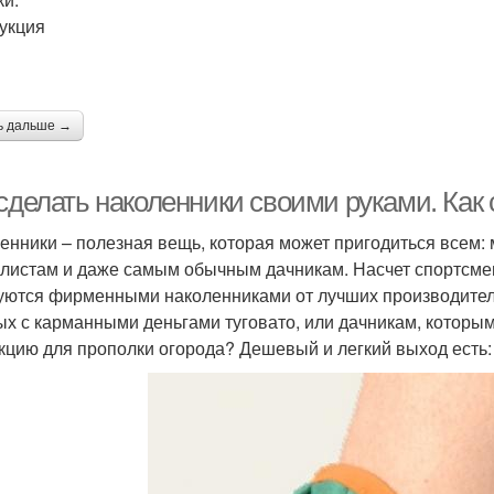
укция
ь дальше →
 сделать наколенники своими руками. Как
енники – полезная вещь, которая может пригодиться всем:
листам и даже самым обычным дачникам. Насчет спортсмен
уются фирменными наколенниками от лучших производителе
ых с карманными деньгами туговато, или дачникам, которым
кцию для прополки огорода? Дешевый и легкий выход есть: