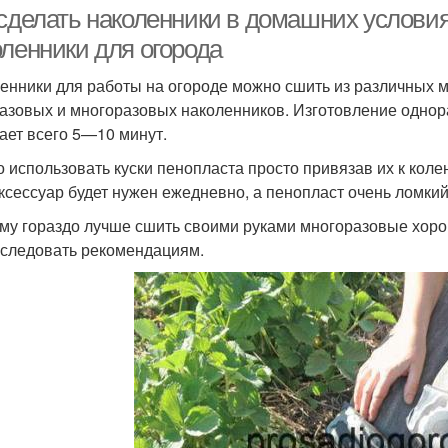
 сделать наколенники в домашних условия
оленники для огорода
енники для работы на огороде можно сшить из различных 
азовых и многоразовых наколенников. Изготовление одно
ает всего 5—10 минут.
 использовать куски пенопласта просто привязав их к колен
аксессуар будет нужен ежедневно, а пенопласт очень ломки
му гораздо лучше сшить своими руками многоразовые хоро
 следовать рекомендациям.