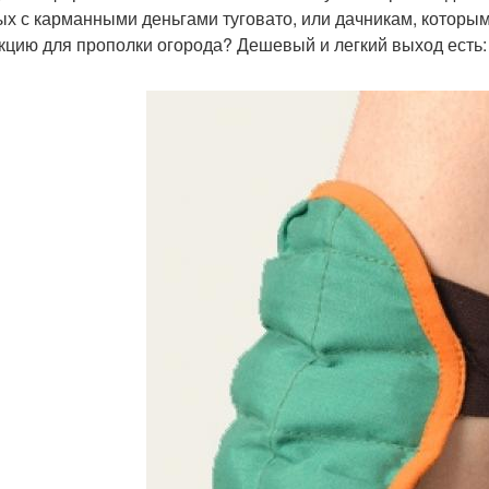
ых с карманными деньгами туговато, или дачникам, которым
кцию для прополки огорода? Дешевый и легкий выход есть: