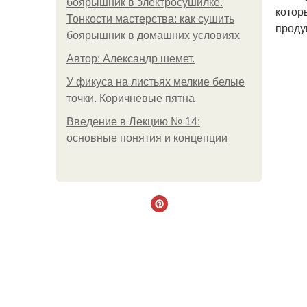
боярышник в электросушилке.
котор
Тонкости мастерства: как сушить
проду
боярышник в домашних условиях
Автор: Александр шемет.
У фикуса на листьях мелкие белые
точки. Коричневые пятна
Введение в Лекцию № 14:
основные понятия и концепции