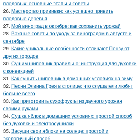
плодовых: основные этапы и советы
26.
Мастерство прививки: как успешно привить
плодовые деревья
27.
Мой виноград в октябре: как сохранить урожай
28.
Важные советы по уходу за виноградом в августе и
сентябре
29.
Какие уникальные особенности отличают Пензу от
других городов
30.
Сушим шиповник правильно: инструкция для духовки
с конвекцией
31.
Как сушить шиповник в домашних условиях на зиму
32.
Песни Элвина Грея в столице: что слушатели любят
больше всего
33.
Как приготовить сухофрукты из дачного урожая
своими руками
34.
Сушка яблок в домашних условиях: простой способ
без духовки и электросушилки
35.
Засуши свои яблоки на солнце: простой и
экологичный способ