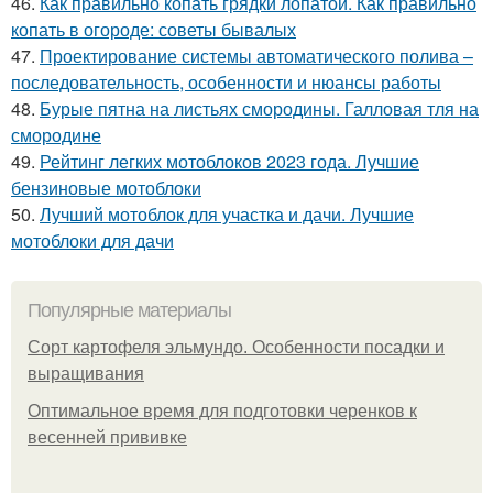
46.
Как правильно копать грядки лопатой. Как правильно
копать в огороде: советы бывалых
47.
Проектирование системы автоматического полива –
последовательность, особенности и нюансы работы
48.
Бурые пятна на листьях смородины. Галловая тля на
смородине
49.
Рейтинг легких мотоблоков 2023 года. Лучшие
бензиновые мотоблоки
50.
Лучший мотоблок для участка и дачи. Лучшие
мотоблоки для дачи
Популярные материалы
Сорт картофеля эльмундо. Особенности посадки и
выращивания
Оптимальное время для подготовки черенков к
весенней прививке