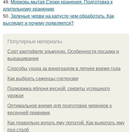
49.
Морковь мытая Сроки хранения. Подготовка к
длительному хранению
50.
Зеленые черви на капусте чем обработать. Как
выглядит и почему появляется?
Популярные материалы
Сорт картофеля эльмундо. Особенности посадки и
выращивания
Способы ухода за виноградом в летнее время года
Как выбрать саженцы гортензии
Подкормка яблони весной: секреты успешного
урожая
Оптимальное время для подготовки черенков к
весенней прививке
Как правильно копать яму лопатой. Как выкопать яму
под столб