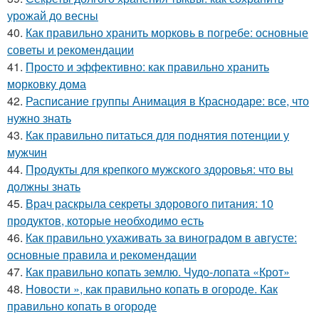
урожай до весны
40.
Как правильно хранить морковь в погребе: основные
советы и рекомендации
41.
Просто и эффективно: как правильно хранить
морковку дома
42.
Расписание группы Анимация в Краснодаре: все, что
нужно знать
43.
Как правильно питаться для поднятия потенции у
мужчин
44.
Продукты для крепкого мужского здоровья: что вы
должны знать
45.
Врач раскрыла секреты здорового питания: 10
продуктов, которые необходимо есть
46.
Как правильно ухаживать за виноградом в августе:
основные правила и рекомендации
47.
Как правильно копать землю. Чудо-лопата «Крот»
48.
Новости », как правильно копать в огороде. Как
правильно копать в огороде