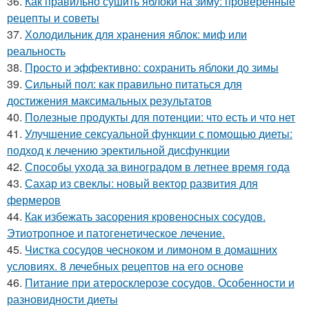
36.
Как правильно сушить яблоки на зиму: проверенные
рецепты и советы
37.
Холодильник для хранения яблок: миф или
реальность
38.
Просто и эффективно: сохранить яблоки до зимы
39.
Сильный пол: как правильно питаться для
достижения максимальных результатов
40.
Полезные продукты для потенции: что есть и что нет
41.
Улучшение сексуальной функции с помощью диеты:
подход к лечению эректильной дисфункции
42.
Способы ухода за виноградом в летнее время года
43.
Сахар из свеклы: новый вектор развития для
фермеров
44.
Как избежать засорения кровеносных сосудов.
Этиотропное и патогенетическое лечение.
45.
Чистка сосудов чесноком и лимоном в домашних
условиях. 8 лечебных рецептов на его основе
46.
Питание при атеросклерозе сосудов. Особенности и
разновидности диеты