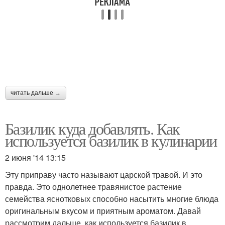
читать дальше →
Базилик куда добавлять. Как
используется базилик в кулинарии
2 июня '14 13:15
Эту приправу часто называют царской травой. И это
правда. Это однолетнее травянистое растение
семейства яснотковых способно насытить многие блюда
оригинальным вкусом и приятным ароматом. Давай
рассмотрим дальше, как используется базилик в