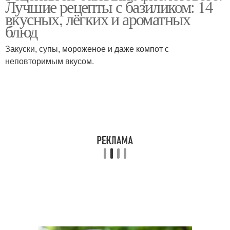
Лучшие рецепты с базиликом: 14
вкусных, лёгких и ароматных
блюд
Закуски, супы, мороженое и даже компот с
неповторимым вкусом.