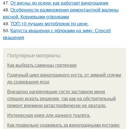
47.
От весны до осени: как работает виноградник
48.
Особенности размножения ремонтантной малины
весной. Корневыми отводками
49.
ТОП-10 лучших мотоблоков по цене.
50.
Капуста квашеная с яблоками на зиму. Способ
квашения
Популярные материалы
Как выбрать саженцы гортензии
Годичный цикл виноградного куста: от зимней спячки
до созревания ягод
Внезапно нагрянувшие гости заставили меня
спешно искать решение, так как на обстоятельный
ремонт времени катастрофически не хватало.
Интересная идея для дачного туалета.
Как правильно ухаживать за виноградными кустами: