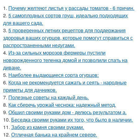
1.
Почему желтеют листья у рассады томатов - 6 причин.
2.
5 самоплодных сортов груш, идеально подходящих
для вашего сада.
3.
5 проверенных летних рецептов для поддержания
здоровья ваших огурцов, которые помогут справиться с
распространенными недугами.
4.
Из-за сильных морозов фермеры пустили
новорожденного теленка домой и позволили спать на
диване.
5.
Наиболее выдающиеся сорта огурцов:
6.
Когда не рекомендуется сажать и сеять - народные
приметы для дачников.
7.
Полезные советы на каждый день.
8.
Как сберечь урожай чеснока: надежный метод.
9.
Обшил своими руками дом - делюсь результатом а.
10.
Беседка своими руками их того, что было в наличии.
11.
Забор из камня своими руками.
12.
Отличная банька на крайнем севере.