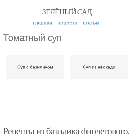
ЗЕЛЁНЫЙ САД
главная
новости
статьи
Томатный суп
Суп с базиликом
Суп из авокадо
Рецепты из базилика фиолетового.