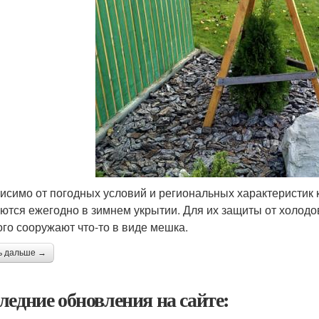
исимо от погодных условий и региональных характеристик к
ются ежегодно в зимнем укрытии. Для их защиты от холодо
ого сооружают что-то в виде мешка.
ь дальше →
ледние обновления на сайте: