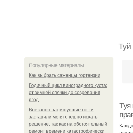
Туй
Популярные материалы
Как выбрать саженцы гортензии
Годичный цикл виноградного куста:
от зимней спячки до созревания
ягод
Туя 
Внезапно нагрянувшие гости
пра
заставили меня спешно искать
решение, так как на обстоятельный
Каждо
ремонт времени катастрофически
напра