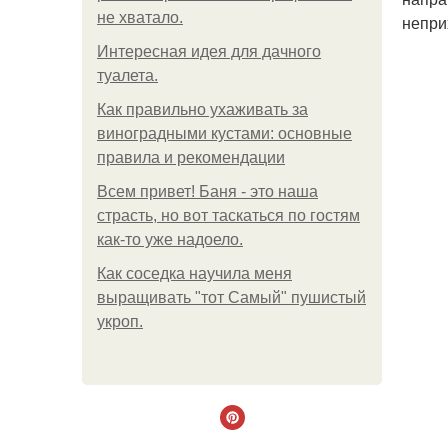
не хватало.
непри
Интересная идея для дачного
туалета.
Как правильно ухаживать за
виноградными кустами: основные
правила и рекомендации
Всем привет! Баня - это наша
страсть, но вот таскаться по гостям
как-то уже надоело.
Как соседка научила меня
выращивать "тот Самый" пушистый
укроп.