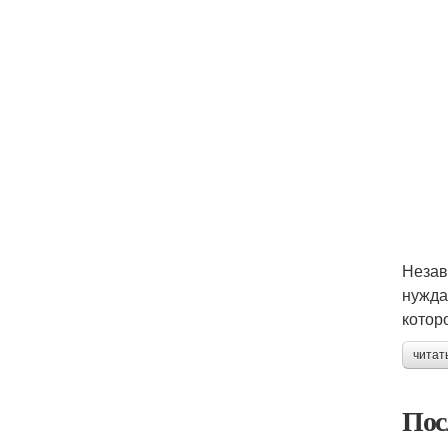
Незав
нужда
котор
читат
Пос