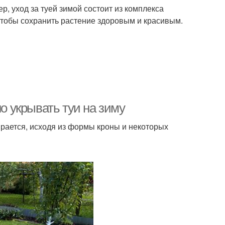
, уход за туей зимой состоит из комплекса
чтобы сохранить растение здоровым и красивым.
но укрывать туи на зиму
ирается, исходя из формы кроны и некоторых