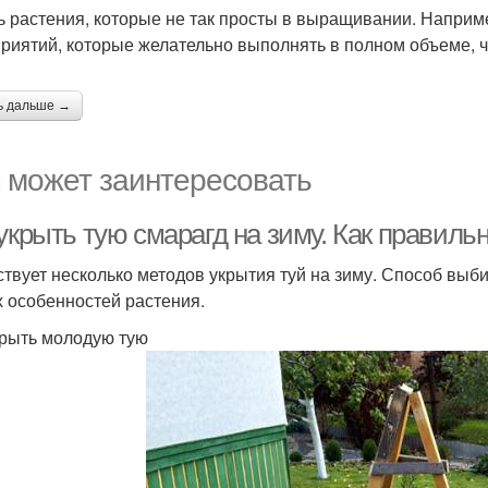
ь растения, которые не так просты в выращивании. Например
риятий, которые желательно выполнять в полном объеме, 
ь дальше →
 может заинтересовать
укрыть тую смарагд на зиму. Как правиль
твует несколько методов укрытия туй на зиму. Способ выб
х особенностей растения.
крыть молодую тую