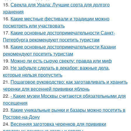
15.
Свекла для Урала: Лучшие сорта для долгого
хранения
16.
Какие местные фестивали и традиции можно
посмотреть или участвовать
17.
Какие основные достопримечательности Санкт-
Петербурга рекомендуют посетить туристам
18.
Какие основные достопримечательности Казани
рекомендуют посетить туристам
19.
Можно ли есть сырую свеклу: правда или миф
20.
Не забудьте сделать в декабре: важные дела,
которые нельзя пропустить
21.
Пошаговое руководство: как заготавливать и хранить
черенки для весенней прививки яблонь
22.
- Какие музеи Москвы считаются обязательными для
посещения
23.
Какие уникальные рынки и базары можно посетить в
Ростове-на-Дону
24.
Весенняя заготовка черенков для прививки
плодовых: основные этапы и советы