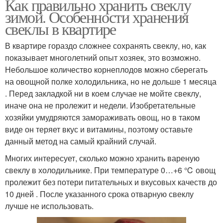
Как правильно хранить свеклу
зимой. Особенности хранения
свеклы в квартире
В квартире гораздо сложнее сохранять свеклу, но, как
показывает многолетний опыт хозяек, это возможно.
Небольшое количество корнеплодов можно сберегать
на овощной полке холодильника, но не дольше 1 месяца
. Перед закладкой ни в коем случае не мойте свеклу,
иначе она не пролежит и недели. Изобретательные
хозяйки умудряются замораживать овощ, но в таком
виде он теряет вкус и витамины, поэтому оставьте
данный метод на самый крайний случай.
Многих интересует, сколько можно хранить вареную
свеклу в холодильнике. При температуре 0…+6 ℃ овощ
пролежит без потери питательных и вкусовых качеств до
10 дней . После указанного срока отварную свеклу
лучше не использовать.