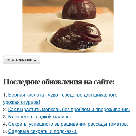
читать дальше →
Последние обновления на сайте:
1.
Борная кислота - чудо - средство для шикарного
урожая огурцов!
2.
Как вырастить морковь без проблем и прореживания.
3.
5 секретов сладкой малины.
4.
Секреты успешного выращивания рассады томатов.
5.
Садовые секреты и подсказки.