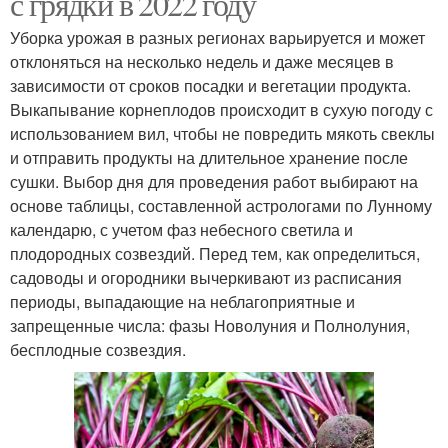
с грядки в 2022 году
Уборка урожая в разных регионах варьируется и может
отклоняться на несколько недель и даже месяцев в
зависимости от сроков посадки и вегетации продукта.
Выкапывание корнеплодов происходит в сухую погоду с
использованием вил, чтобы не повредить мякоть свеклы
и отправить продукты на длительное хранение после
сушки. Выбор дня для проведения работ выбирают на
основе таблицы, составленной астрологами по Лунному
календарю, с учетом фаз небесного светила и
плодородных созвездий. Перед тем, как определиться,
садоводы и огородники вычеркивают из расписания
периоды, выпадающие на неблагоприятные и
запрещенные числа: фазы Новолуния и Полнолуния,
бесплодные созвездия.