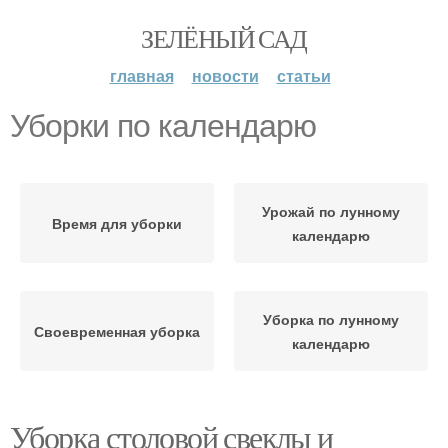
ЗЕЛЁНЫЙ САД
главная
новости
статьи
Уборки по календарю
Урожай по лунному
Время для уборки
календарю
Уборка по лунному
Своевременная уборка
календарю
Уборка столовой свеклы и