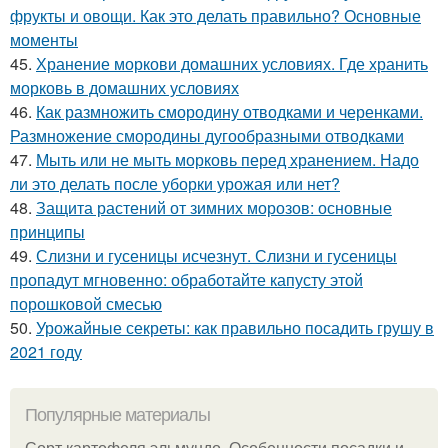
фрукты и овощи. Как это делать правильно? Основные
моменты
45.
Хранение моркови домашних условиях. Где хранить
морковь в домашних условиях
46.
Как размножить смородину отводками и черенками.
Размножение смородины дугообразными отводками
47.
Мыть или не мыть морковь перед хранением. Надо
ли это делать после уборки урожая или нет?
48.
Защита растений от зимних морозов: основные
принципы
49.
Слизни и гусеницы исчезнут. Слизни и гусеницы
пропадут мгновенно: обработайте капусту этой
порошковой смесью
50.
Урожайные секреты: как правильно посадить грушу в
2021 году
Популярные материалы