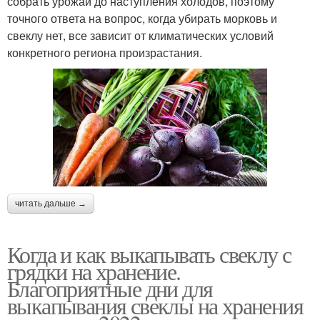
собрать урожай до наступления холодов, поэтому
точного ответа на вопрос, когда убирать морковь и
свеклу нет, все зависит от климатических условий
конкретного региона произрастания.
читать дальше →
Когда и как выкапывать свеклу с
грядки на хранение.
Благоприятные дни для
выкапывания свеклы на хранения